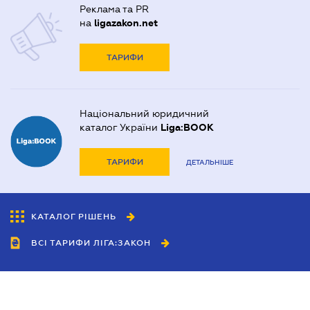
Реклама та PR
на
ligazakon.net
ТАРИФИ
Національний юридичний
каталог України
Liga:BOOK
ТАРИФИ
ДЕТАЛЬНІШЕ
КАТАЛОГ РІШЕНЬ
ВСІ ТАРИФИ ЛІГА:ЗАКОН
Співробітництво
Агенти