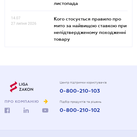
листопада
14.07
Кого стосується правило про
27 липня 2026
мито за найвищою ставкою при
непідтвердженому походженні
товару
Центр підтримки користувачів
0-800-210-103
ПРО КОМПАНІЮ
Підбір продуктів та рішень
0-800-210-102