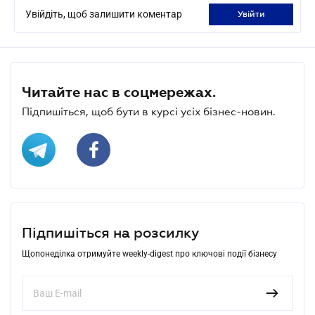
Увійдіть, щоб залишити коментар
увійти
Читайте нас в соцмережах.
Підпишіться, щоб бути в курсі усіх бізнес-новин.
Підпишіться на розсилку
Щопонеділка отримуйте weekly-digest про ключові події бізнесу