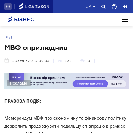
UA
БІЗНЕС
ЗЕД
МВФ оприлюднив
5 жовтня 2016, 09:03
237
0
Реклама
ПРАВОВА ПОДІЯ:
Меморандум МВФ про економічну та фінансову політику
дозволить продовжувати подальшу співпрацю в рамках