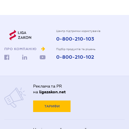
Центр підтримки користувачів
0-800-210-103
ПРО КОМПАНІЮ
Підбір продуктів та рішень
0-800-210-102
Реклама та PR
на
ligazakon.net
ТАРИФИ