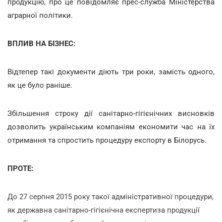
продукцію, про це повідомляє прес-служба Міністерства
аграрної політики.
ВПЛИВ НА БІЗНЕС:
Відтепер такі документи діють три роки, замість одного,
як це було раніше.
Збільшення строку дії санітарно-гігієнічних висновків
дозволить українським компаніям економити час на їх
отримання та спростить процедуру експорту в Білорусь.
ПРОТЕ:
До 27 серпня 2015 року такої адміністративної процедури,
як державна санітарно-гігієнічна експертиза продукції