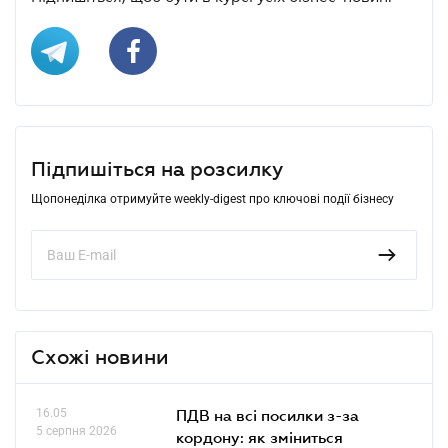
Підпишіться на розсилку
Щопонеділка отримуйте weekly-digest про ключові події бізнесу
Схожі новини
16.05
ПДВ на всі посилки з-за
5 серпня 2026
кордону: як зміниться