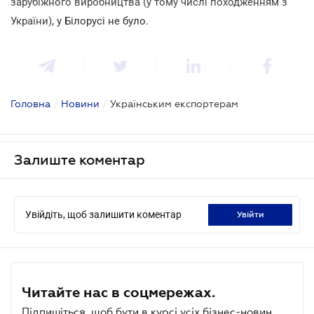
зарубіжного виробництва (у тому числі походженням з
України)
, у Білорусі не було.
Головна
/
Новини
/
Українським експортерам
Залиште коментар
Увійдіть, щоб залишити коментар
увійти
Читайте нас в соцмережах.
Підпишіться, щоб бути в курсі усіх бізнес-новин.