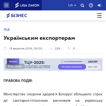
UA
БІЗНЕС
ЗЕД
Українським експортерам
19 вересня 2016, 09:05
229
0
Реклама
ПРАВОВА ПОДІЯ:
Міністерство охорони здоров'я Білорусі збільшило строк
дії санітарно-гігієнічних висновків на українську