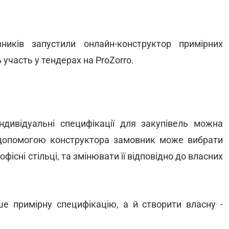
иків запустили онлайн-конструктор примірних
 участь у тендерах на ProZorro.
індивідуальні специфікації для закупівель можна
 допомогою конструктора замовник може вибрати
фісні стільці, та змінювати її відповідно до власних
 примірну специфікацію, а й створити власну -