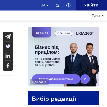
УВІЙТИ
UA
Теми
Реклама
Вибір редакції