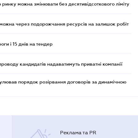
 ринку можна змінювати без десятивідсоткового ліміту
 можна через подорожчання ресурсів на залишок робіт
оги і 15 днів на тендер
проводу кандидатів надаватимуть приватні компанії
егулював порядок розірвання договорів за динамічною
Реклама та PR