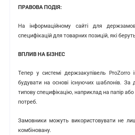
ПРАВОВА ПОДІЯ:
На інформаційному сайті для держзамовн
специфікацій для товарних позицій, які беруть
ВПЛИВ НА БІЗНЕС
Тепер у системі держзакупівель ProZorro 
будувати на основі існуючих шаблонів. За
типову специфікацію, наприклад на папір або о
потреб.
Замовники можуть використовувати не лише
комбіновану.