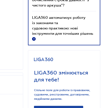
чистого аркуша"?
LIGA360 автоматизує роботу
із законами та
судовою практикою: нові
інструменти для точніших рішень
R
LIGA360 змінюється
для тебе!
Спільне поле для роботи із правовими,
судовими, реєстровими, договірними,
медійними даними.