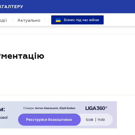
ХГАЛТЕРУ
одії
Актуально
Бізнес під час війни
ументацію