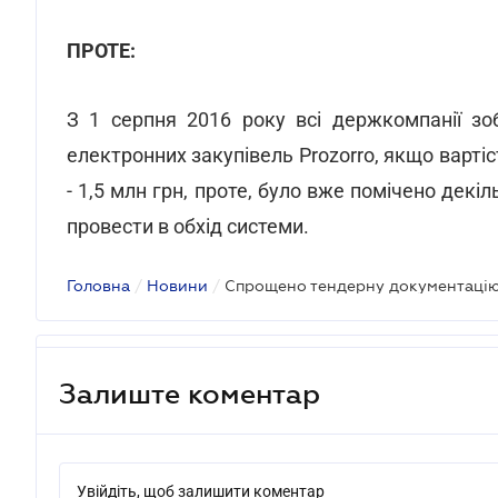
ПРОТЕ:
З 1 серпня 2016 року всі держкомпанії зо
електронних закупівель Prozorro, якщо вартіст
- 1,5 млн грн, проте, було вже помічено декі
провести в обхід системи.
Головна
/
Новини
/
Спрощено тендерну документаці
Залиште коментар
Увійдіть, щоб залишити коментар