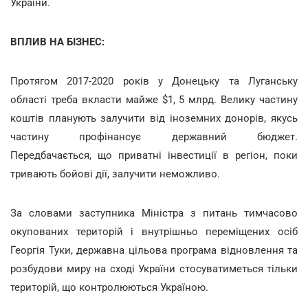
України
.
ВПЛИВ НА БІЗНЕС:
Протягом 2017-2020 років у Донецьку та Луганську
області треба вкласти майже $1, 5 млрд. Велику частину
коштів планують залучити від іноземних донорів, якусь
частину профінансує державний бюджет.
Передбачається, що приватні інвестиції в регіон, поки
тривають бойові дії, залучити неможливо.
За словами заступника Міністра з питань тимчасово
окупованих територій і внутрішньо переміщених осіб
Георгія Туки, державна цільова програма відновлення та
розбудови миру на сході України стосуватиметься тільки
територій, що контролюються Україною.