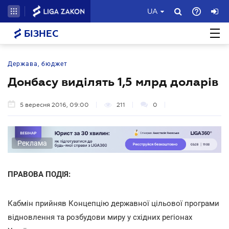
UA
БІЗНЕС
Держава, бюджет
Донбасу виділять 1,5 млрд доларів
5 вересня 2016, 09:00
211
0
Реклама
ПРАВОВА ПОДІЯ:
Кабмін
прийняв Концепцію державної цільової програми
відновлення та розбудови миру у східних регіонах