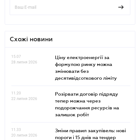
Схожі новини
15.07
Ціну електроенергії за
28 липня 2026
формулою ринку можна
змінювати без
десятивідсоткового ліміту
11.20
Розірвати договір підряду
22 липня 2026
тепер можна через
подорожчання ресурсів на
залишок робіт
11.33
Зміни правил закупівель: нові
20 липня 2026
пороги і 15 днів на тендер