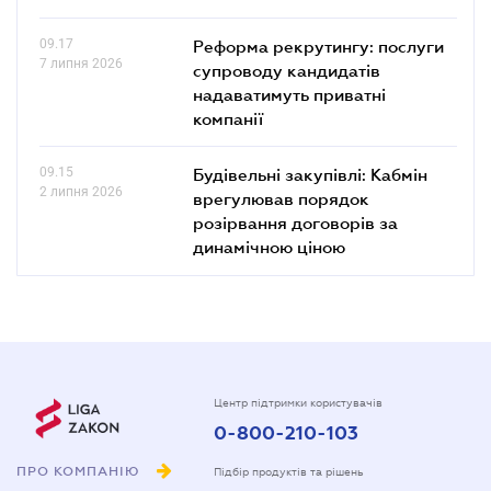
09.17
Реформа рекрутингу: послуги
7 липня 2026
супроводу кандидатів
надаватимуть приватні
компанії
09.15
Будівельні закупівлі: Кабмін
2 липня 2026
врегулював порядок
розірвання договорів за
динамічною ціною
Центр підтримки користувачів
0-800-210-103
ПРО КОМПАНІЮ
Підбір продуктів та рішень