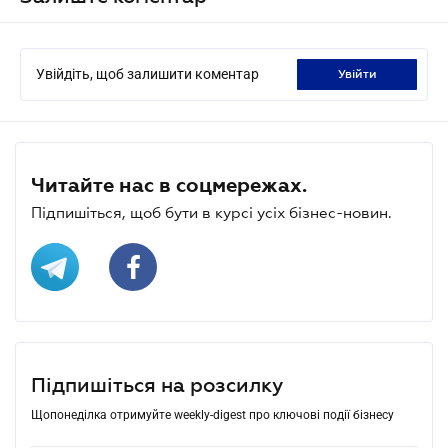
Увійдіть, щоб залишити коментар
увійти
Читайте нас в соцмережах.
Підпишіться, щоб бути в курсі усіх бізнес-новин.
Підпишіться на розсилку
Щопонеділка отримуйте weekly-digest про ключові події бізнесу