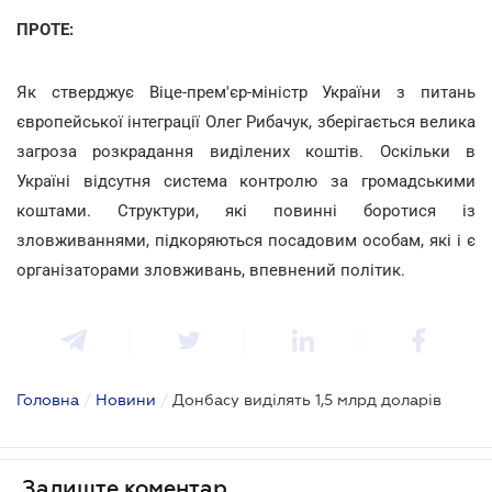
ПРОТЕ:
Як стверджує Віце-прем'єр-міністр України з питань
європейської інтеграції Олег Рибачук, зберігається велика
загроза розкрадання виділених коштів. Оскільки в
Україні відсутня система контролю за громадськими
коштами. Структури, які повинні боротися із
зловживаннями, підкоряються посадовим особам, які і є
організаторами зловживань, впевнений політик.
Головна
/
Новини
/
Донбасу виділять 1,5 млрд доларів
Залиште коментар