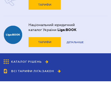
ТАРИФИ
Національний юридичний
каталог України
Liga:BOOK
ТАРИФИ
ДЕТАЛЬНІШЕ
КАТАЛОГ РІШЕНЬ
ВСІ ТАРИФИ ЛІГА:ЗАКОН
Співробітництво
Агенти
Дилери
Політика конфіденційності