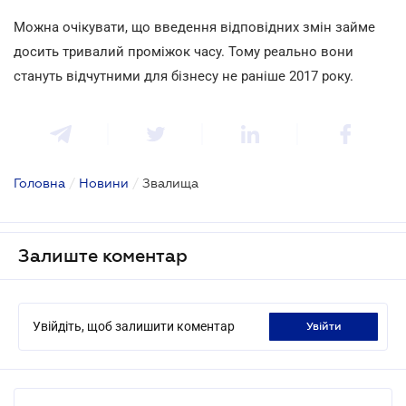
Можна очікувати, що введення відповідних змін займе
досить тривалий проміжок часу. Тому реально вони
стануть відчутними для бізнесу не раніше 2017 року.
Головна
/
Новини
/
Звалища
Залиште коментар
Увійдіть, щоб залишити коментар
увійти