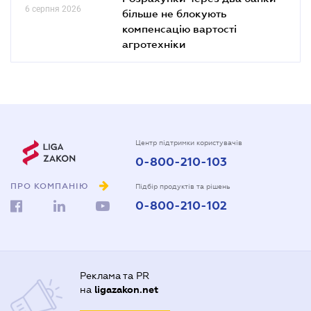
6 серпня 2026
більше не блокують
компенсацію вартості
агротехніки
Центр підтримки користувачів
0-800-210-103
ПРО КОМПАНІЮ
Підбір продуктів та рішень
0-800-210-102
Реклама та PR
на
ligazakon.net