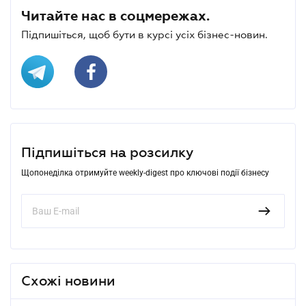
Читайте нас в соцмережах.
Підпишіться, щоб бути в курсі усіх бізнес-новин.
Підпишіться на розсилку
Щопонеділка отримуйте weekly-digest про ключові події бізнесу
Схожі новини