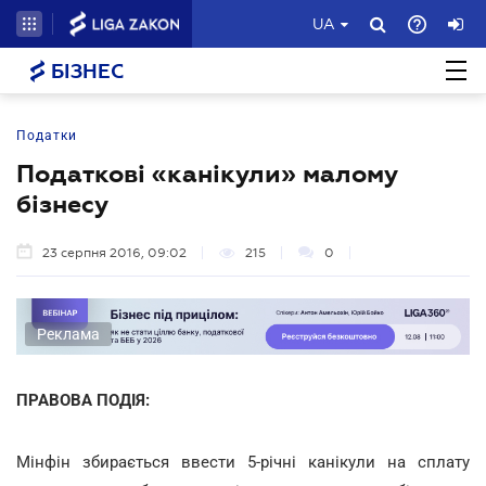
UA
БІЗНЕС
Податки
Податкові «канікули» малому
бізнесу
23 серпня 2016, 09:02
215
0
Реклама
ПРАВОВА ПОДІЯ:
Мінфін збирається ввести 5-річні канікули на сплату