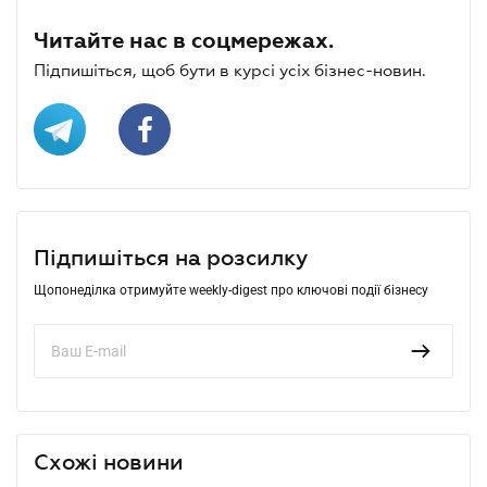
Читайте нас в соцмережах.
Підпишіться, щоб бути в курсі усіх бізнес-новин.
Підпишіться на розсилку
Щопонеділка отримуйте weekly-digest про ключові події бізнесу
Схожі новини