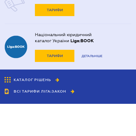
ТАРИФИ
Національний юридичний
каталог України
Liga:BOOK
ТАРИФИ
ДЕТАЛЬНІШЕ
КАТАЛОГ РІШЕНЬ
ВСІ ТАРИФИ ЛІГА:ЗАКОН
Співробітництво
Агенти
Дилери
Політика конфіденційності