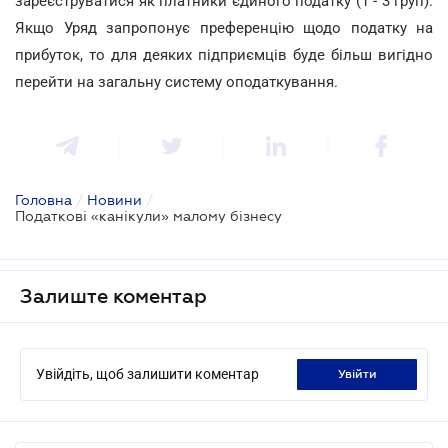
зареєструватися як платники єдиного податку (1 - 3 груп).
Якщо Уряд запропонує преференцію щодо податку на
прибуток, то для деяких підприємців буде більш вигідно
перейти на загальну систему оподаткування.
Головна
/
Новини
/
Податкові «канікули» малому бізнесу
Залиште коментар
Увійдіть, щоб залишити коментар
увійти