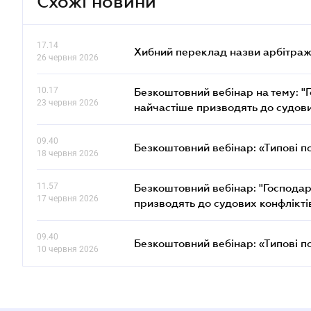
Схожі новини
17.14
Хибний переклад назви арбітражн
26 червня 2026
10.17
Безкоштовний вебінар на тему: "Г
23 червня 2026
найчастіше призводять до судови
09.40
Безкоштовний вебінар: «Типові п
18 червня 2026
11.57
Безкоштовний вебінар: "Господарс
17 червня 2026
призводять до судових конфлікті
09.40
Безкоштовний вебінар: «Типові п
10 червня 2026