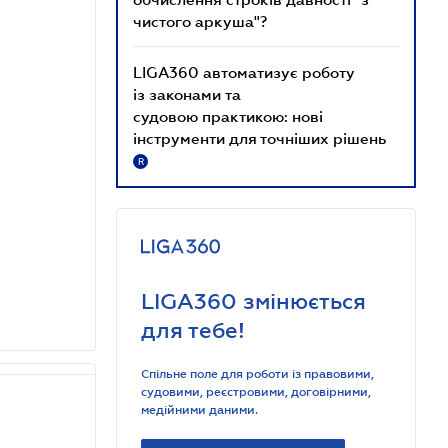
чистого аркуша"?
LIGA360 автоматизує роботу
із законами та
судовою практикою: нові
інструменти для точніших рішень
R
LIGA360 змінюється
для тебе!
Спільне поле для роботи із правовими,
судовими, реєстровими, договірними,
медійними даними.