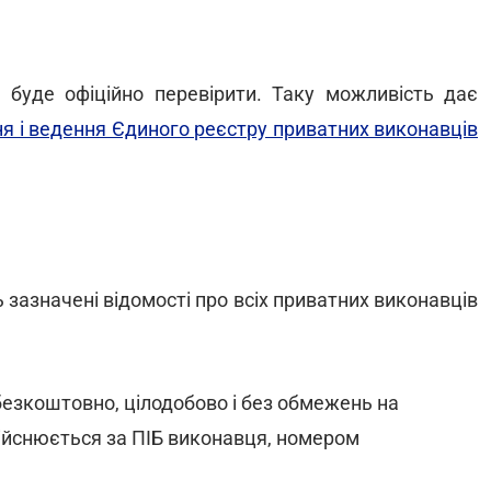
 буде офіційно перевірити. Таку можливість дає
 і ведення Єдиного реєстру приватних виконавців
 зазначені відомості про всіх приватних виконавців
езкоштовно, цілодобово і без обмежень на
дійснюється за ПІБ виконавця, номером