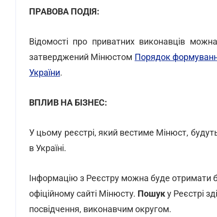
ПРАВОВА ПОДІЯ:
Відомості про приватних виконавців можна
затверджений Мінюстом
Порядок формування
України
.
ВПЛИВ НА БІЗНЕС:
У цьому реєстрі, який вестиме Мінюст, будуть
в Україні.
Інформацію з Реєстру можна буде отримати б
офіційному сайті Мінюсту.
Пошук
у Реєстрі з
посвідчення, виконавчим округом.