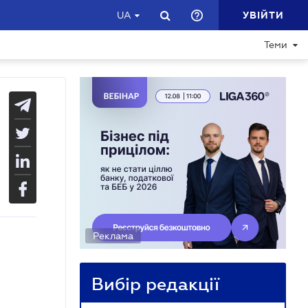
УВІЙТИ
UA
Теми
Реклама
Вибір редакції