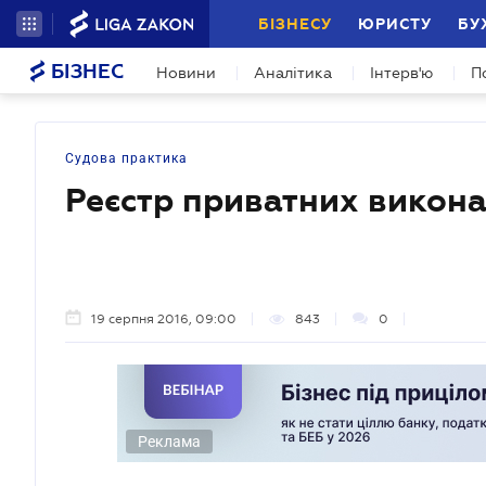
БІЗНЕСУ
ЮРИСТУ
БУ
БІЗНЕС
Новини
Аналітика
Інтерв'ю
П
Судова практика
Реєстр приватних викона
19 серпня 2016, 09:00
843
0
Реклама