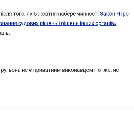
ісля того, як 5 жовтня набере чинності
Закон «Про
онання судових рішень і рішень інших органів»
,
ців.
ру, вона не є приватним виконавцем і, отже, не