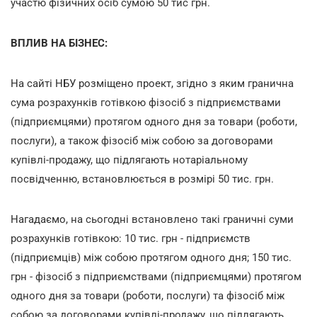
участю фізичних осіб сумою 50 тис грн.
ВПЛИВ НА БІЗНЕС:
На сайті НБУ розміщено проект, згідно з яким
гранична
сума розрахунків готівкою фізосіб з підприємствами
(підприємцями) протягом одного дня за товари (роботи,
послуги), а також фізосіб між собою за договорами
купівлі-продажу, що підлягають нотаріальному
посвідченню, встановлюється в розмірі 50 тис. грн.
Нагадаємо,
на сьогодні встановлено такі граничні суми
розрахунків готівкою: 10 тис. грн - підприємств
(підприємців) між собою протягом одного дня; 150 тис.
грн - фізосіб з підприємствами (підприємцями) протягом
одного дня за товари (роботи, послуги) та фізосіб між
собою за договорами купівлі-продажу, що підлягають