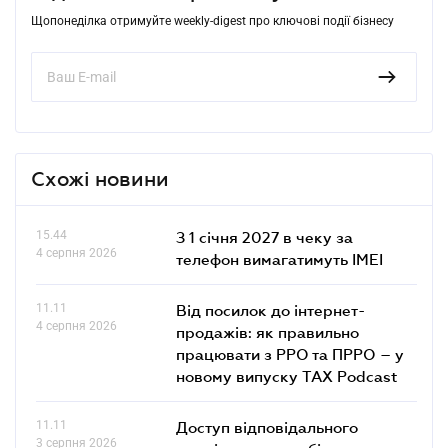
Щопонеділка отримуйте weekly-digest про ключові події бізнесу
Схожі новини
15.44
З 1 січня 2027 в чеку за
4 серпня 2026
телефон вимагатимуть IMEI
11.11
Від посилок до інтернет-
4 серпня 2026
продажів: як правильно
працювати з РРО та ПРРО – у
новому випуску TAX Podcast
11.11
Доступ відповідального
3 серпня 2026