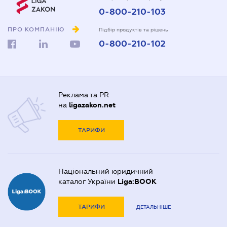
0-800-210-103
ПРО КОМПАНІЮ
Підбір продуктів та рішень
0-800-210-102
Реклама та PR
на
ligazakon.net
ТАРИФИ
Національний юридичний
каталог України
Liga:BOOK
ТАРИФИ
ДЕТАЛЬНІШЕ