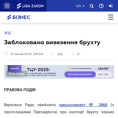
UA
БІЗНЕС
ЗЕД
Заблоковано вивезення брухту
13 липня 2016, 09:04
222
0
Реклама
ПРАВОВА ПОДІЯ:
Верховна Рада прийняла
законопроект № 3868
(з
пропозиціями Президента) про експорт брухту чорних