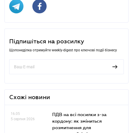
Підпишіться на розсилку
Щопонеділка отримуйте weekly-digest про ключові події бізнесу
Схожі новини
16.05
ПДВ на всі посилки з-за
5 серпня 2026
кордону: як зміниться
розмитнення для