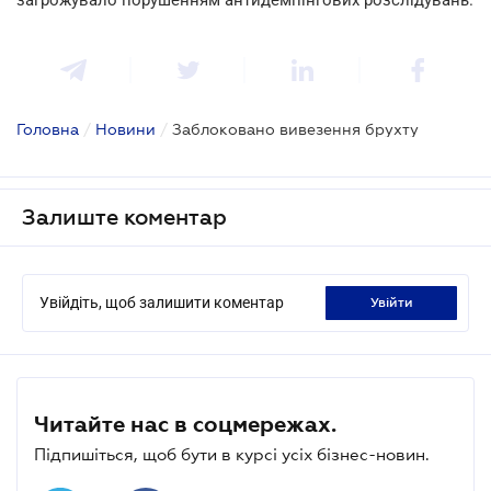
Головна
/
Новини
/
Заблоковано вивезення брухту
Залиште коментар
Увійдіть, щоб залишити коментар
увійти
Читайте нас в соцмережах.
Підпишіться, щоб бути в курсі усіх бізнес-новин.