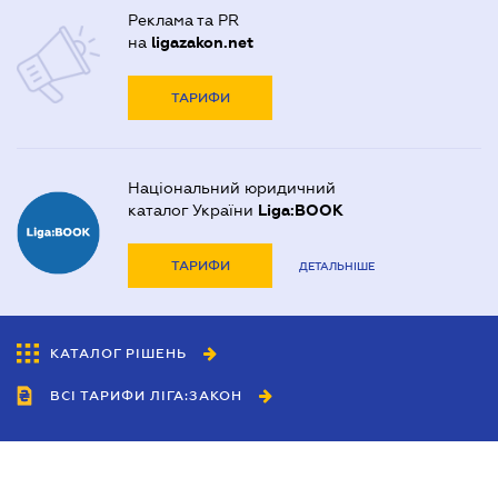
Реклама та PR
на
ligazakon.net
ТАРИФИ
Національний юридичний
каталог України
Liga:BOOK
ТАРИФИ
ДЕТАЛЬНІШЕ
КАТАЛОГ РІШЕНЬ
ВСІ ТАРИФИ ЛІГА:ЗАКОН
Співробітництво
Агенти