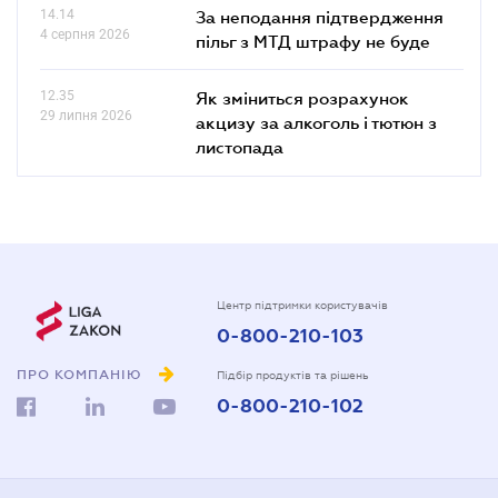
14.14
За неподання підтвердження
4 серпня 2026
пільг з МТД штрафу не буде
12.35
Як зміниться розрахунок
29 липня 2026
акцизу за алкоголь і тютюн з
листопада
Центр підтримки користувачів
0-800-210-103
ПРО КОМПАНІЮ
Підбір продуктів та рішень
0-800-210-102