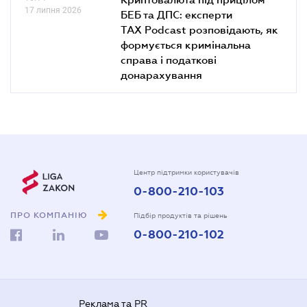
17 липня 2026
БЕБ та ДПС: експерти
TAX Podcast розповідають, як
формується кримінальна
справа і податкові
донарахування
Центр підтримки користувачів
0-800-210-103
ПРО КОМПАНІЮ
Підбір продуктів та рішень
0-800-210-102
Реклама та PR