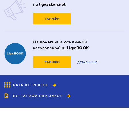
на
ligazakon.net
ТАРИФИ
Національний юридичний
каталог України
Liga:BOOK
ТАРИФИ
ДЕТАЛЬНІШЕ
КАТАЛОГ РІШЕНЬ
ВСІ ТАРИФИ ЛІГА:ЗАКОН
Співробітництво
Агенти