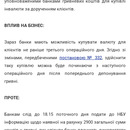
уповноваженими банками гривневих коштів для купівлі
інвалюти за дорученням клієнтів.
ВПЛИВ НА БІЗНЕС:
Зараз банки мають можливість купувати валюту для
клієнтів не раніше третього операційного дня. Згідно зі
змінами, передбаченими
постановою № 332
, здійснити
таку купівлю можна буде починаючи з наступного
операційного дня після попереднього депонування
гривні.
ПРОТЕ:
Банкам слід до 18.15 поточного дня подати до НБУ
інформацію щодо наявної на рахунку 2900 загальної суми
коштів у гривні, яку клієнти банку планують використати