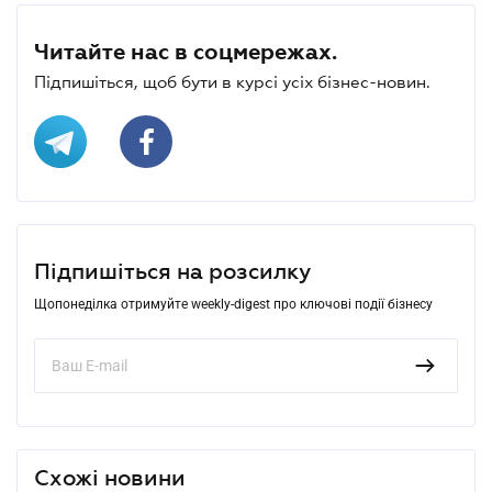
Читайте нас в соцмережах.
Підпишіться, щоб бути в курсі усіх бізнес-новин.
Підпишіться на розсилку
Щопонеділка отримуйте weekly-digest про ключові події бізнесу
Схожі новини