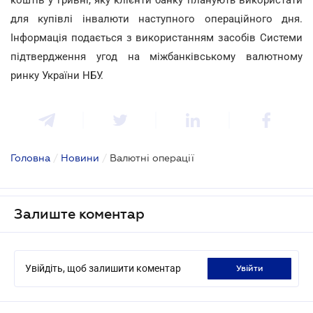
для купівлі інвалюти наступного операційного дня.
Інформація подається з використанням засобів Системи
підтвердження угод на міжбанківському валютному
ринку України НБУ.
Головна
/
Новини
/
Валютні операції
Залиште коментар
Увійдіть, щоб залишити коментар
увійти