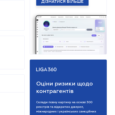
ДІЗНАТИСЯ БІЛЬШЕ
Оціни ризики щодо
контрагентів
Склади повну картину на основі 300
реєстрів та відкритих джерел,
міжнародних і українських санкційних