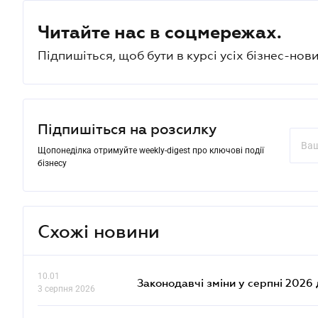
Читайте нас в соцмережах.
Підпишіться, щоб бути в курсі усіх бізнес-нови
Підпишіться на розсилку
Щопонеділка отримуйте weekly-digest про ключові події
бізнесу
Схожі новини
10.01
Законодавчі зміни у серпні 2026 
3 серпня 2026