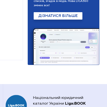
списків, згадок в медіа. Нова LIGA360
змінює все!
ДІЗНАТИСЯ БІЛЬШЕ
Національний юридичний
Liga:BOOK
каталог України