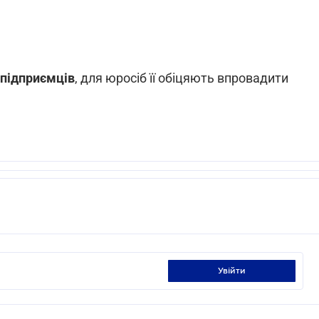
-підприємців
, для юросіб її обіцяють впровадити
увійти