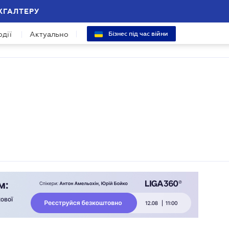
ХГАЛТЕРУ
одії
Актуально
Бізнес під час війни