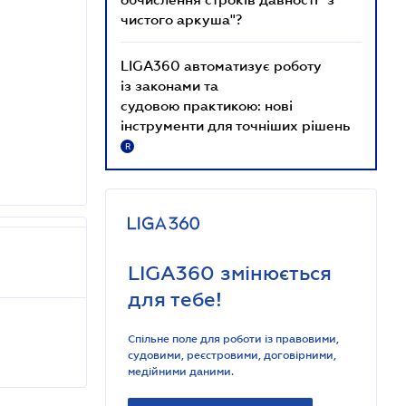
чистого аркуша"?
LIGA360 автоматизує роботу
із законами та
судовою практикою: нові
інструменти для точніших рішень
R
LIGA360 змінюється
для тебе!
Спільне поле для роботи із правовими,
судовими, реєстровими, договірними,
медійними даними.