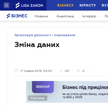
БІЗНЕСУ
ЮРИСТУ
БУ
БІЗНЕС
Новини
Аналітика
Інтерв'ю
П
Організація діяльності і ліцензування
Зміна даних
17 травня 2016, 09:05
251
0
Реклама