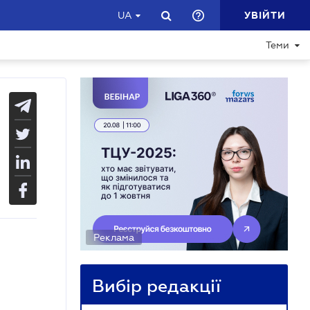
УВІЙТИ
UA
Теми
Реклама
Вибір редакції