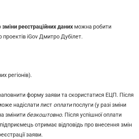
р
зміни реєстраційних даних
можна робити
 проектів iGov Дмитро Дубілет.
их регіонів).
заповнити форму заяви та скористатися ЕЦП. Після
може надіслати лист
оплати
послуги (у разі зміни
на змінити
безкоштовно
. Після успішної оплати
 підприємець отримає відповідь про внесення змін
еєстрації заяви.