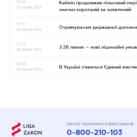
10.38
Кабмін продовжив пільговий пері
31 липня 2026
значно коротший за заявлений
17.01
Отримувачам державної допомоги
28 липня 2026
11.25
З 28 липня — нові ліцензійні умо
28 липня 2026
09.08
В Україні з'явиться Єдиний мисли
24 липня 2026
Центр підтримки користувачів
0-800-210-103