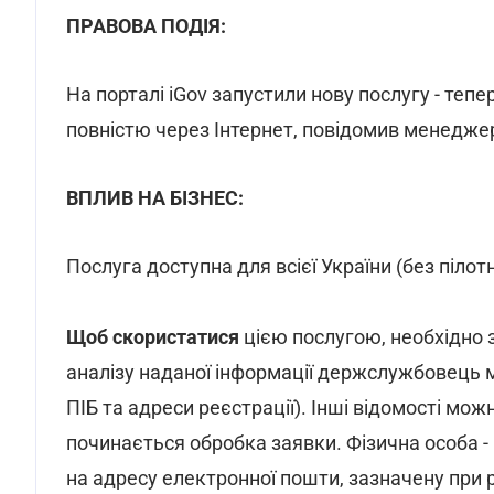
ПРАВОВА ПОДІЯ:
На порталі iGov запустили нову послугу - тепе
повністю через Інтернет, повідомив менеджер
ВПЛИВ НА БІЗНЕС:
Послуга доступна для всієї України (без пілотн
Щоб скористатися
цією послугою, необхідно 
аналізу наданої інформації держслужбовець 
ПІБ та адреси реєстрації). Інші відомості мож
починається обробка заявки. Фізична особа -
на адресу електронної пошти, зазначену при р