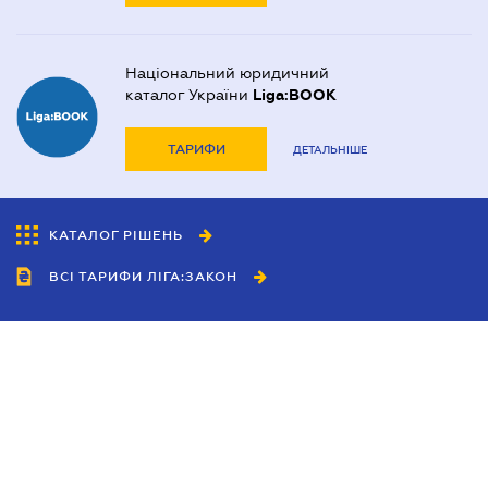
Національний юридичний
каталог України
Liga:BOOK
ТАРИФИ
ДЕТАЛЬНІШЕ
КАТАЛОГ РІШЕНЬ
ВСІ ТАРИФИ ЛІГА:ЗАКОН
Співробітництво
Агенти
Дилери
Політика конфіденційності
Умови використання сайту