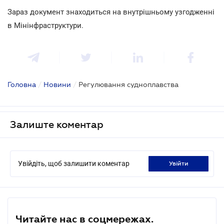
Зараз документ знаходиться на внутрішньому узгодженні
в Мінінфраструктури.
Головна
/
Новини
/
Регулювання судноплавства
Залиште коментар
Увійдіть, щоб залишити коментар
увійти
Читайте нас в соцмережах.