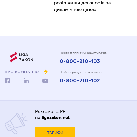
розірвання договорів за
динамічною ціною
Центр підтримки користувачів
0-800-210-103
ПРО КОМПАНІЮ
Підбір продуктів та рішень
0-800-210-102
Реклама та PR
на
ligazakon.net
ТАРИФИ