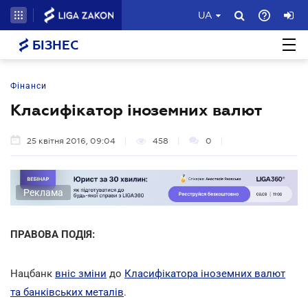
UA
БІЗНЕС
Фінанси
Класифікатор іноземних валют
25 квітня 2016, 09:04
458
0
Реклама
ПРАВОВА ПОДІЯ:
Нацбанк
вніс зміни
до
Класифікатора іноземних валют
та банківських металів
.