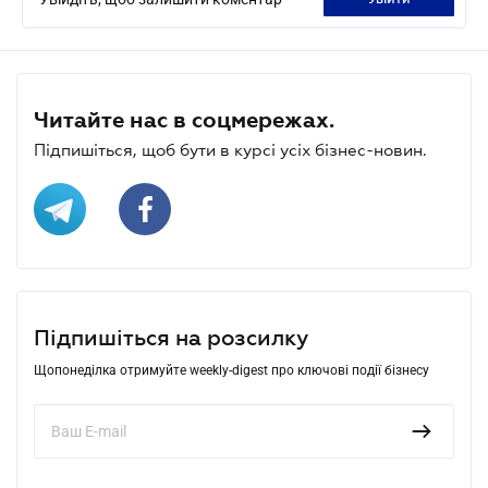
Читайте нас в соцмережах.
Підпишіться, щоб бути в курсі усіх бізнес-новин.
Підпишіться на розсилку
Щопонеділка отримуйте weekly-digest про ключові події бізнесу