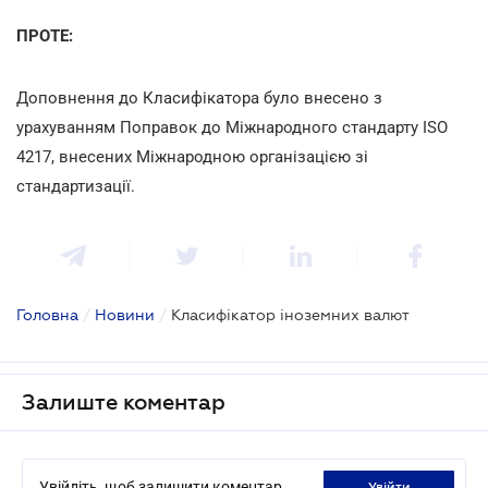
ПРОТЕ:
Доповнення до Класифікатора було внесено з
урахуванням Поправок до Міжнародного стандарту ISO
4217, внесених Міжнародною організацією зі
стандартизації.
Головна
/
Новини
/
Класифікатор іноземних валют
Залиште коментар
Увійдіть, щоб залишити коментар
увійти