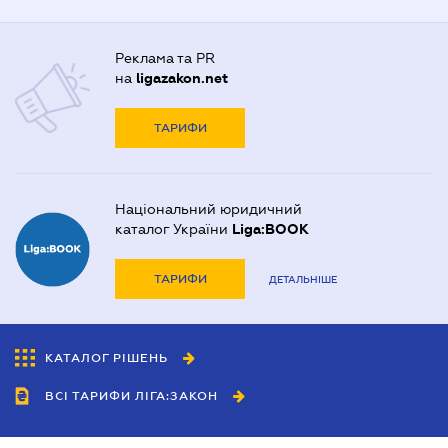
Реклама та PR
на
ligazakon.net
ТАРИФИ
Національний юридичний
каталог України
Liga:BOOK
ТАРИФИ
ДЕТАЛЬНІШЕ
КАТАЛОГ РІШЕНЬ
ВСІ ТАРИФИ ЛІГА:ЗАКОН
Співробітництво