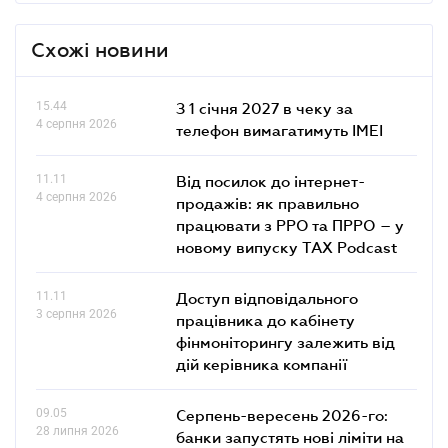
Схожі новини
15.44
З 1 січня 2027 в чеку за
4 серпня 2026
телефон вимагатимуть IMEI
11.11
Від посилок до інтернет-
4 серпня 2026
продажів: як правильно
працювати з РРО та ПРРО – у
новому випуску TAX Podcast
11.11
Доступ відповідального
3 серпня 2026
працівника до кабінету
фінмоніторингу залежить від
дій керівника компанії
09.05
Серпень-вересень 2026-го:
28 липня 2026
банки запустять нові ліміти на