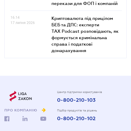
перекази для ФОП і компаній
16.14
Криптовалюта під прицілом
17 липня 2026
БЕБ та ДПС: експерти
TAX Podcast розповідають, як
формується кримінальна
справа і податкові
донарахування
Центр підтримки користувачів
0-800-210-103
ПРО КОМПАНІЮ
Підбір продуктів та рішень
0-800-210-102