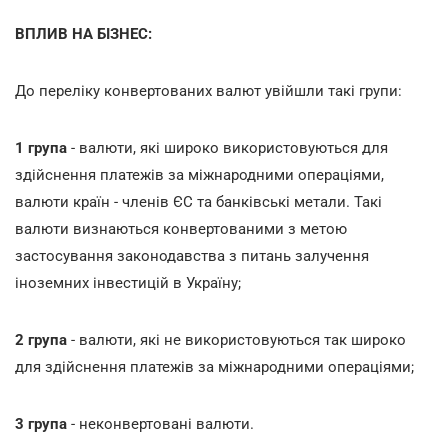
ВПЛИВ НА БІЗНЕС:
До переліку конвертованих валют увійшли такі групи:
1 група
- валюти, які широко використовуються для
здійснення платежів за міжнародними операціями,
валюти країн - членів ЄС та банківські метали. Такі
валюти визнаються конвертованими з метою
застосування законодавства з питань залучення
іноземних інвестицій в Україну;
2 група
- валюти, які не використовуються так широко
для здійснення платежів за міжнародними операціями;
3 група
- неконвертовані валюти.