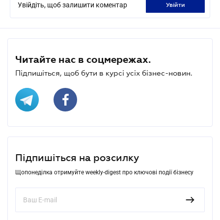
Увійдіть, щоб залишити коментар
увійти
Читайте нас в соцмережах.
Підпишіться, щоб бути в курсі усіх бізнес-новин.
Підпишіться на розсилку
Щопонеділка отримуйте weekly-digest про ключові події бізнесу