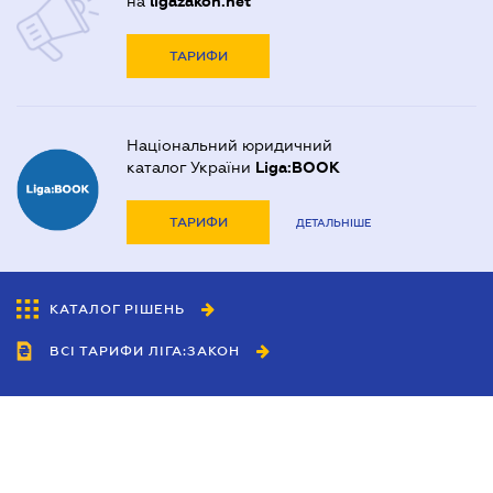
на
ligazakon.net
ТАРИФИ
Національний юридичний
каталог України
Liga:BOOK
ТАРИФИ
ДЕТАЛЬНІШЕ
КАТАЛОГ РІШЕНЬ
ВСІ ТАРИФИ ЛІГА:ЗАКОН
Співробітництво
Агенти
Дилери