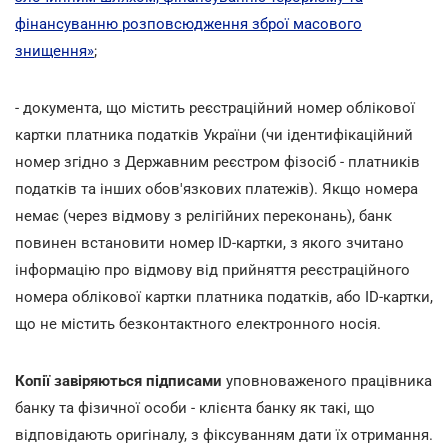
фінансуванню розповсюдження зброї масового
знищення»
;
- документа, що містить реєстраційний номер облікової
картки платника податків України (чи ідентифікаційний
номер згідно з Державним реєстром фізосіб - платників
податків та інших обов'язкових платежів). Якщо номера
немає (через відмову з релігійних переконань), банк
повинен встановити номер ID-картки, з якого зчитано
інформацію про відмову від прийняття реєстраційного
номера облікової картки платника податків, або ID-картки,
що не містить безконтактного електронного носія.
Копії завіряються підписами
уповноваженого працівника
банку та фізичної особи - клієнта банку як такі, що
відповідають оригіналу, з фіксуванням дати їх отримання.