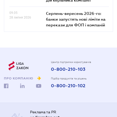
09.05
Серпень-вересень 2026-го:
28 липня 2026
банки запустять нові ліміти на
перекази для ФОП і компаній
Центр підтримки користувачів
0-800-210-103
ПРО КОМПАНІЮ
Підбір продуктів та рішень
0-800-210-102
Реклама та PR