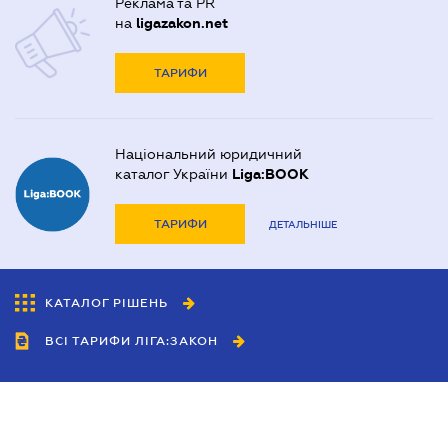
Реклама та PR
на
ligazakon.net
ТАРИФИ
Національний юридичний
каталог України
Liga:BOOK
ТАРИФИ
ДЕТАЛЬНІШЕ
КАТАЛОГ РІШЕНЬ
ВСІ ТАРИФИ ЛІГА:ЗАКОН
Співробітництво
Агенти