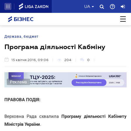
UA
БІЗНЕС
Держава, бюджет
Програма діяльності Кабміну
15 квітня 2016, 09:06
204
0
Реклама
ПРАВОВА ПОДІЯ:
Верховна Рада схвалила
Програму діяльності Кабінету
Міністрів України
.