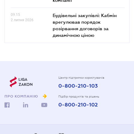
09.15
Будівельні закупівлі: Кабмін
2 липня 2026
врегулював порядок
розірвання договорів за
динамічною ціною
Центр підтримки користувачів
0-800-210-103
ПРО КОМПАНІЮ
Підбір продуктів та рішень
0-800-210-102