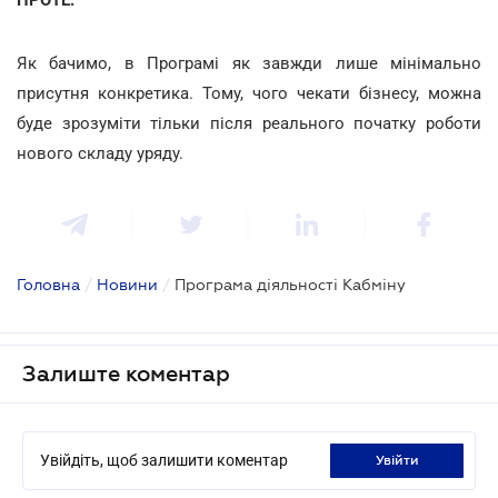
Як бачимо, в Програмі як завжди лише мінімально
присутня конкретика. Тому, чого чекати бізнесу, можна
буде зрозуміти тільки після реального початку роботи
нового складу уряду.
Головна
/
Новини
/
Програма діяльності Кабміну
Залиште коментар
Увійдіть, щоб залишити коментар
увійти