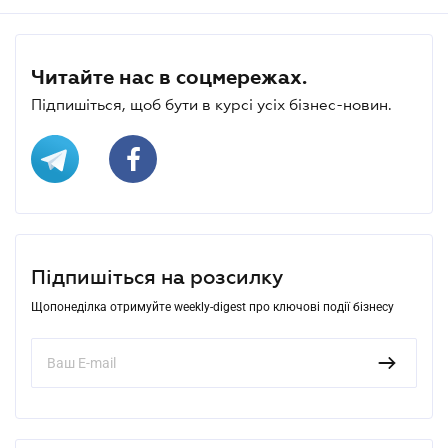
Читайте нас в соцмережах.
Підпишіться, щоб бути в курсі усіх бізнес-новин.
Підпишіться на розсилку
Щопонеділка отримуйте weekly-digest про ключові події бізнесу