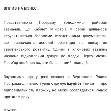
ВПЛИВ НА БІЗНЕС:
Представляючи Програму, Володимир Гройсман
зазначив, що Кабінет Міністрів у своїй діяльності
керуватиметься базовими стратегічними документами,
що визначають основні орієнтири на шляху до
європейського розвитку. Одним з ключових завдань
названо відновлення довіри до влади. Через місяць
Прем'єр пообіцяв надати більш чіткий план дій.
Зауважимо, що у разі схвалення Верховною Радою
Програми діяльності уряд
отримує імунітет
- питання про
відповідальність Кабміну не може розглядатися Радою
протягом року.
ПРОТЕ: