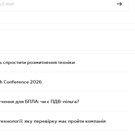
 спростити розмитнення техніки
ch Conference 2026
чення для БПЛА: чи є ПДВ-пільга?
технології: яку перевірку має пройти компанія