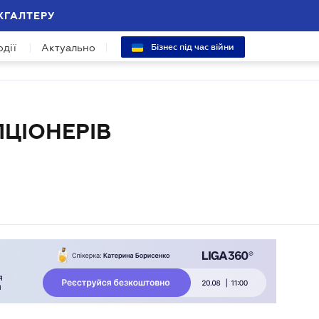
ХГАЛТЕРУ
одії
Актуально
Бізнес під час війни
ПЦІОНЕРІВ