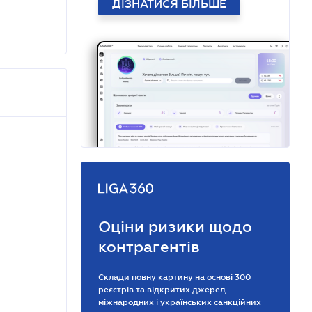
ДІЗНАТИСЯ БІЛЬШЕ
Оціни ризики щодо
контрагентів
Склади повну картину на основі 300
реєстрів та відкритих джерел,
міжнародних і українських санкційних