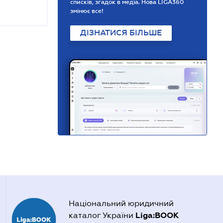
списків, згадок в медіа. Нова LIGA360
змінює все!
ДІЗНАТИСЯ БІЛЬШЕ
Національний юридичний
Liga:BOOK
каталог України