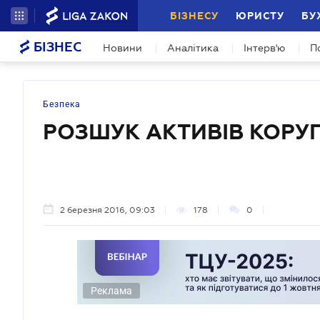
БІЗНЕСУ
ЮРИСТУ
БУ
БІЗНЕС
Новини
Аналітика
Інтерв'ю
П
Безпека
РОЗШУК АКТИВІВ КОРУ
2 березня 2016, 09:03
178
0
Реклама