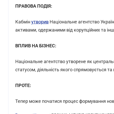
ПРАВОВА ПОДІЯ:
Кабмін
утворив
Національне агентство Україн
активами, одержаними від корупційних та інш
ВПЛИВ НА БІЗНЕС:
Національне агентство утворене як централь
статусом, діяльність якого спрямовується та
ПРОТЕ:
Тепер може початися процес формування ново