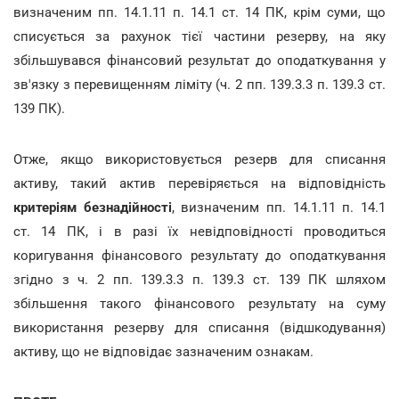
визначеним пп. 14.1.11 п. 14.1 ст. 14 ПК, крім суми, що
списується за рахунок тієї частини резерву, на яку
збільшувався фінансовий результат до оподаткування у
зв'язку з перевищенням ліміту (ч. 2 пп. 139.3.3 п. 139.3 ст.
139 ПК).
Отже, якщо використовується резерв для списання
активу, такий актив перевіряється на відповідність
критеріям безнадійності
, визначеним пп. 14.1.11 п. 14.1
ст. 14 ПК, і в разі їх невідповідності проводиться
коригування фінансового результату до оподаткування
згідно з ч. 2 пп. 139.3.3 п. 139.3 ст. 139 ПК шляхом
збільшення такого фінансового результату на суму
використання резерву для списання (відшкодування)
активу, що не відповідає зазначеним ознакам.