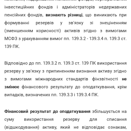
інвестиційних фондів і адміністраторів недержавних
пенсійних фондів,
визнають різниці
, що виникають при
формуванні резервів у зв'язку зі знеціненням
(зменшенням корисності) активів згідно з вимогами
МСФЗ з урахуванням вимог пп. 139.3.2 - 139.3.4 п. 139.3 ст.
139 ПК.
Відповідно до пп. 139.3.2 п. 139.3 ст. 139 ПК використання
резерву у зв'язку з припиненням визнання активу згідно
з вимогами міжнародних стандартів фінзвітності
не
змінює
фінансового результату до оподаткування, крім
випадків, визначених пп. 139.3.3 і 139.3.4 ПК.
Фінансовий результат до оподаткування
збільшується на
суму використання резерву для списання
(відшкодування) активу, який не відповідає ознакам,