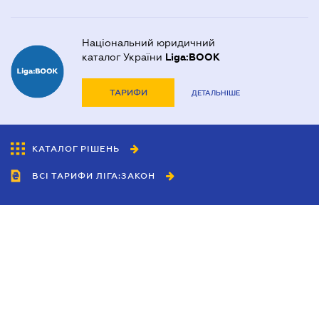
Національний юридичний
каталог України
Liga:BOOK
ТАРИФИ
ДЕТАЛЬНІШЕ
КАТАЛОГ РІШЕНЬ
ВСІ ТАРИФИ ЛІГА:ЗАКОН
Співробітництво
Агенти
Дилери
Політика конфіденційності
Умови використання сайту
Реклама