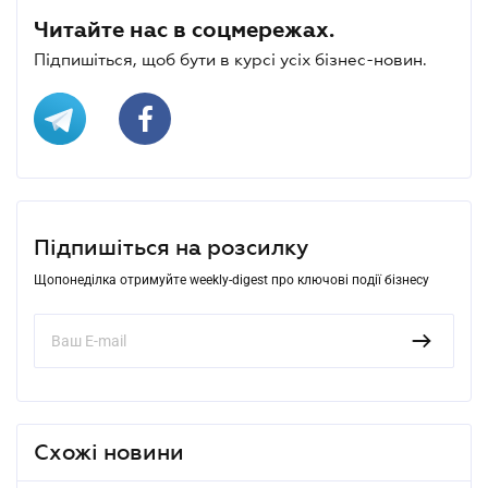
Читайте нас в соцмережах.
Підпишіться, щоб бути в курсі усіх бізнес-новин.
Підпишіться на розсилку
Щопонеділка отримуйте weekly-digest про ключові події бізнесу
Схожі новини