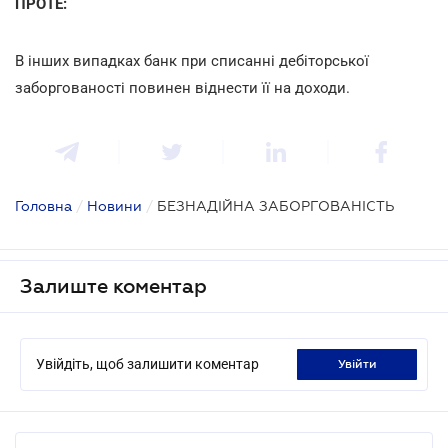
ПРОТЕ:
В інших випадках банк при списанні дебіторської
заборгованості повинен віднести її на доходи.
Головна
/
Новини
/
БЕЗНАДІЙНА ЗАБОРГОВАНІСТЬ
Залиште коментар
Увійдіть, щоб залишити коментар
увійти