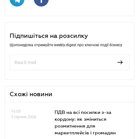
Підпишіться на розсилку
Щопонеділка отримуйте weekly-digest про ключові події бізнесу
Схожі новини
16.05
ПДВ на всі посилки з-за
5 серпня 2026
кордону: як зміниться
розмитнення для
маркетплейсів і громадян