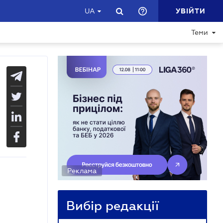
УВІЙТИ
UA
Теми
Реклама
Вибір редакції