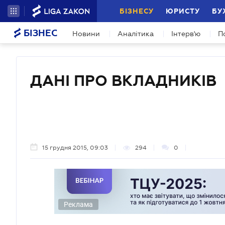
БІЗНЕСУ
ЮРИСТУ
БУ
БІЗНЕС
Новини
Аналітика
Інтерв'ю
П
ДАНІ ПРО ВКЛАДНИКІВ
15 грудня 2015, 09:03
294
0
Реклама