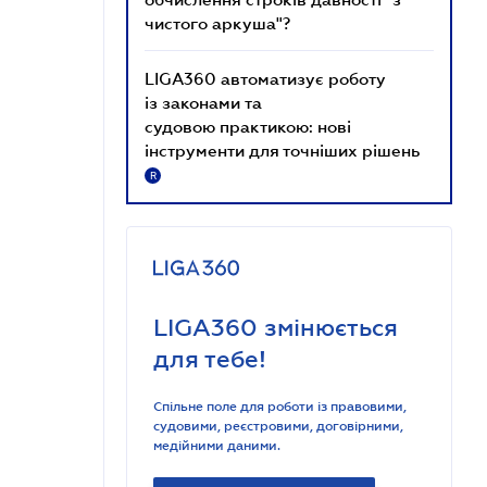
чистого аркуша"?
LIGA360 автоматизує роботу
із законами та
судовою практикою: нові
інструменти для точніших рішень
R
LIGA360 змінюється
для тебе!
Спільне поле для роботи із правовими,
судовими, реєстровими, договірними,
медійними даними.