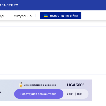
ХГАЛТЕРУ
одії
Актуально
Бізнес під час війни