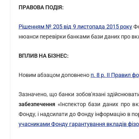
ПРАВОВА ПОДІЯ:
Рішенням № 205 від 9 листопада 2015 року
Фо
нюанси перевірки банками бази даних про в
ВПЛИВ НА БІЗНЕС:
Новим абзацом доповнено
п. 8 р. II Правил
Зазначено, що банки зобов'язані здійснюват
забезпечення
«Інспектор бази даних про вкл
Фонду, і надсилати до Фонду інформацію в п
учасниками Фонду гарантування вкладів фізо