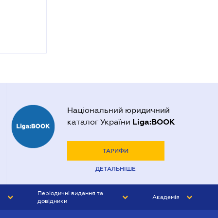
Національний юридичний
Liga:BOOK
каталог України
ТАРИФИ
ДЕТАЛЬНІШЕ
Періодичні видання та
Академія
довідники
ЮРИСТ&ЗАКОН
АКАДЕМІЯ ЛІГА:ЗАКОН