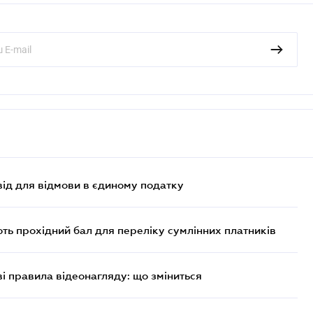
ід для відмови в єдиному податку
ють прохідний бал для переліку сумлінних платників
ві правила відеонагляду: що зміниться