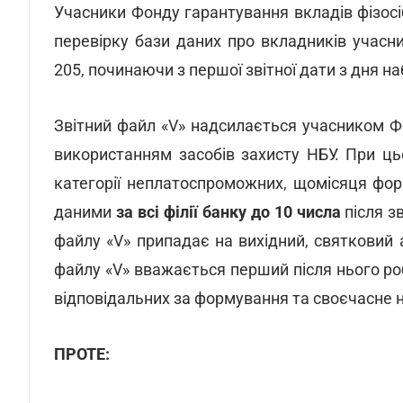
Учасники Фонду гарантування вкладів фізосі
перевірку бази даних про вкладників учас
205, починаючи з першої звітної дати з дня н
Звітний файл «V» надсилається учасником 
використанням засобів захисту НБУ. При ць
категорії неплатоспроможних, щомісяця фо
даними
за всі філії банку до 10 числа
після з
файлу «V» припадає на вихідний, святковий
файлу «V» вважається перший після нього ро
відповідальних за формування та своєчасне 
ПРОТЕ: