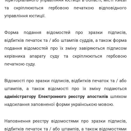
та скріплюються гербовою печаткою відповідного
управління юстиції.
Форма подання відомостей про зразки підписів,
відбитків печаток та / або штампів суддів, а також форма
подання відомостей про їх зміну завіряються підписом
керівника апарату суду та скріплюються гербовою
печаткою суду.
Відомості про зразки підписів, відбитків печаток та / або
штампів, а також відомості про їх зміну подаються
адміністратору Електронного реєстру апостилів
шляхом
надсилання заповненої форми українською мовою.
Наповнення реєстру відомостями про зразки підписів,
відбитків печаток та / або штампів, а також відомостями