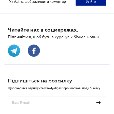
Увійдіть, щоб залишити коментар
увійти
Читайте нас в соцмережах.
Підпишіться, щоб бути в курсі усіх бізнес-новин.
Підпишіться на розсилку
Щопонеділка отримуйте weekly-digest про ключові події бізнесу