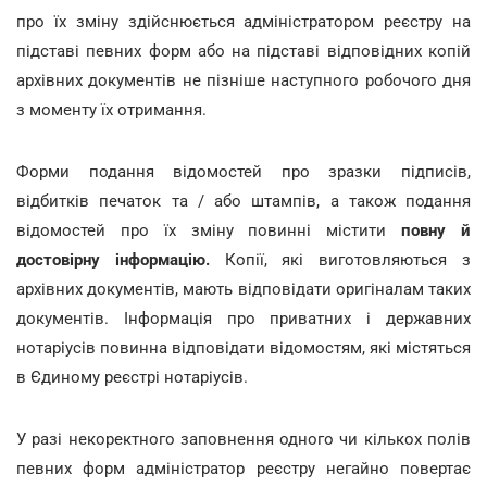
про їх зміну здійснюється адміністратором реєстру на
підставі певних форм або на підставі відповідних копій
архівних документів не пізніше наступного робочого дня
з моменту їх отримання.
Форми подання відомостей про зразки підписів,
відбитків печаток та / або штампів, а також подання
відомостей про їх зміну повинні містити
повну й
достовірну інформацію.
Копії, які виготовляються з
архівних документів, мають відповідати оригіналам таких
документів. Інформація про приватних і державних
нотаріусів повинна відповідати відомостям, які містяться
в Єдиному реєстрі нотаріусів.
У разі некоректного заповнення одного чи кількох полів
певних форм адміністратор реєстру негайно повертає