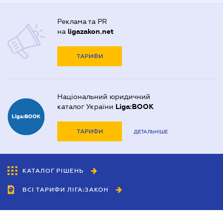
Реклама та PR
на
ligazakon.net
ТАРИФИ
Національний юридичний
каталог України
Liga:BOOK
ТАРИФИ
ДЕТАЛЬНІШЕ
КАТАЛОГ РІШЕНЬ
ВСІ ТАРИФИ ЛІГА:ЗАКОН
Співробітництво