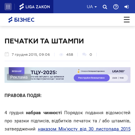
UA
БІЗНЕС
ПЕЧАТКИ ТА ШТАМПИ
7 грудня 2015, 09:06
458
0
Реклама
ПРАВОВА ПОДІЯ:
4 грудня
набрав чинності
Порядок подання відомостей
про зразки підписів, відбитків печаток та / або штампів,
затверджений
наказом Мін'юсту від 30 листопада 2015