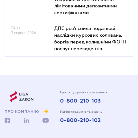
лімітованими депозитними
сертифікатами
12.09
ДПС роз'яснила податкові
7 серпня 2026
наслідки курсових коливань,
боргів перед колишніми ФОП і
послуг нерезидентів
Центр підтримки користувачів
0-800-210-103
ПРО КОМПАНІЮ
Підбір продуктів та рішень
0-800-210-102