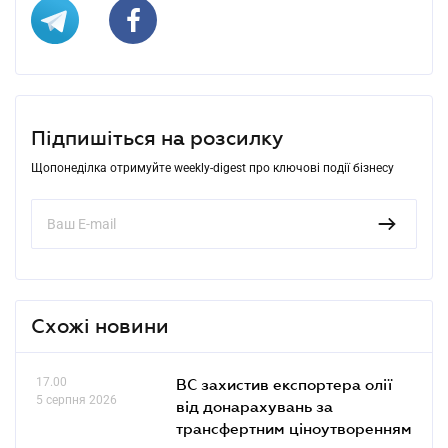
Підпишіться на розсилку
Щопонеділка отримуйте weekly-digest про ключові події бізнесу
Схожі новини
17.00
ВС захистив експортера олії
5 серпня 2026
від донарахувань за
трансфертним ціноутворенням