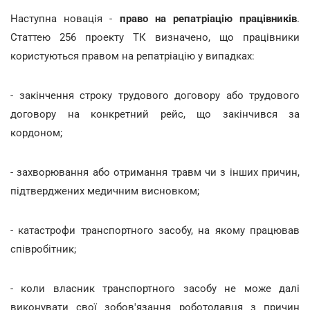
Наступна новація -
право на репатріацію працівників
.
Статтею 256 проекту ТК визначено, що працівники
користуються правом на репатріацію у випадках:
- закінчення строку трудового договору або трудового
договору на конкретний рейс, що закінчився за
кордоном;
- захворювання або отримання травм чи з інших причин,
підтверджених медичним висновком;
- катастрофи транспортного засобу, на якому працював
співробітник;
- коли власник транспортного засобу не може далі
виконувати свої зобов'язання роботодавця з причин