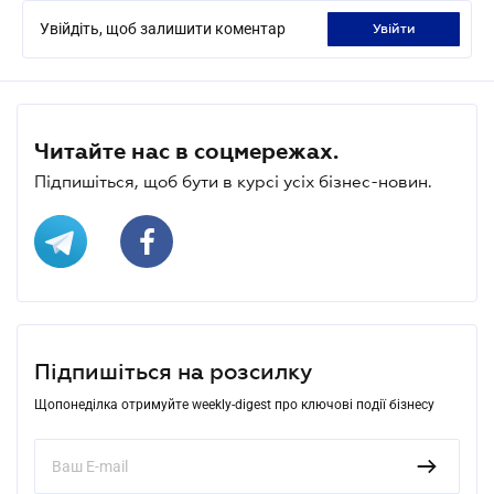
Увійдіть, щоб залишити коментар
увійти
Читайте нас в соцмережах.
Підпишіться, щоб бути в курсі усіх бізнес-новин.
Підпишіться на розсилку
Щопонеділка отримуйте weekly-digest про ключові події бізнесу