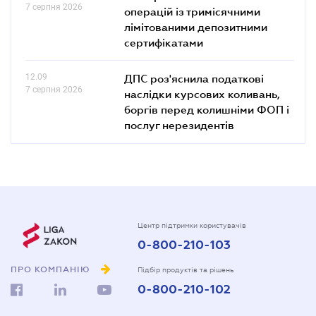
7 серпня 2026
операцій із тримісячними
лімітованими депозитними
сертифікатами
12.09
ДПС роз'яснила податкові
7 серпня 2026
наслідки курсових коливань,
боргів перед колишніми ФОП і
послуг нерезидентів
Центр підтримки користувачів
0-800-210-103
ПРО КОМПАНІЮ
Підбір продуктів та рішень
0-800-210-102