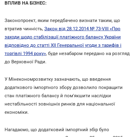
ВПЛИВ НА БІЗНЕС:
Законопроект, яким передбачено визнати таким, що
втратив чинність,
Закон від 28.12.2014 № 73-VIII «Про
заходи щодо стабілізації платіжного балансу України
відповідно до статті XII Генеральної угоди з тарифів і
торгівлі 1994 року»
, буде незабаром передано на розгляд
до Верховної Ради.
У Мінекономрозвитку зазначають, що введення
додаткового імпортного збору дозволило покращити
стан платіжного балансу й пом'якшити наслідки
нестабільності зовнішніх ринків для національної
економіки.
Нагадаємо, що додатковий імпортний збір було