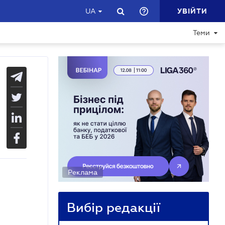
УВІЙТИ
UA
Теми
Реклама
Вибір редакції