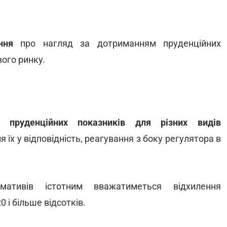
ння
про нагляд за дотриманням пруденційних
ого ринку.
пруденційних показників для різних видів
 їх у відповідність, реагування з боку регулятора в
мативів істотним вважатиметься відхилення
 і більше відсотків.