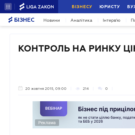
БІЗНЕСУ
ЮРИСТУ
БУ
БІЗНЕС
Новини
Аналітика
Інтерв'ю
П
КОНТРОЛЬ НА РИНКУ ЦІ
20 жовтня 2015, 09:00
214
0
Реклама