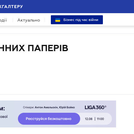
ХГАЛТЕРУ
одії
Актуально
Бізнес під час війни
ННИХ ПАПЕРІВ