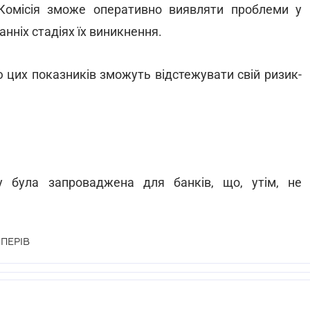
 Комісія зможе оперативно виявляти проблеми у
анніх стадіях їх виникнення.
ю цих показників зможуть відстежувати свій ризик-
у була запроваджена для банків, що, утім, не
ПЕРІВ