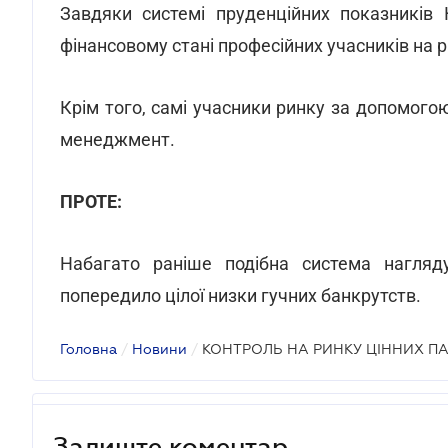
Завдяки системі пруденційних показників
фінансовому стані професійних учасників на р
Крім того, самі учасники ринку за допомого
менеджмент.
ПРОТЕ:
Набагато раніше подібна система нагляд
попередило цілої низки гучних банкрутств.
Головна
/
Новини
/
КОНТРОЛЬ НА РИНКУ ЦІННИХ ПА
Залиште коментар