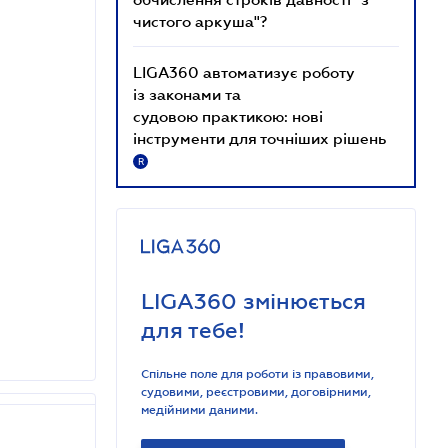
чистого аркуша"?
LIGA360 автоматизує роботу
із законами та
судовою практикою: нові
інструменти для точніших рішень
R
LIGA360 змінюється
для тебе!
Спільне поле для роботи із правовими,
судовими, реєстровими, договірними,
медійними даними.