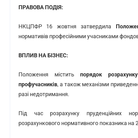
ПРАВОВА ПОДІЯ:
НКЦПФР 16 жовтня затвердила
Положе
нормативів професійними учасниками фондов
ВПЛИВ НА БІЗНЕС:
Положення містить
порядок розрахунку 
профучасників
, а також механізми приведення
разі недотримання.
Під час розрахунку пруденційних нор
розрахункового нормативного показника на 20