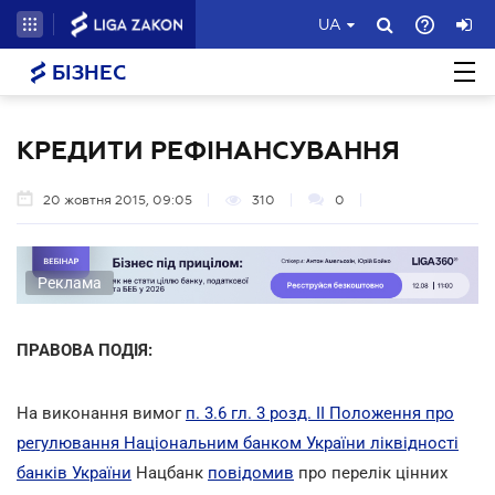
UA
БІЗНЕС
КРЕДИТИ РЕФІНАНСУВАННЯ
20 жовтня 2015, 09:05
310
0
Реклама
ПРАВОВА ПОДІЯ:
На виконання вимог
п. 3.6 гл. 3 розд. II Положення про
регулювання Національним банком України ліквідності
банків України
Нацбанк
повідомив
про перелік цінних