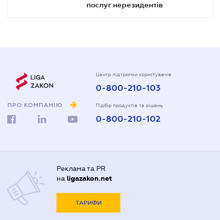
послуг нерезидентів
Центр підтримки користувачів
0-800-210-103
ПРО КОМПАНІЮ
Підбір продуктів та рішень
0-800-210-102
Реклама та PR
на
ligazakon.net
ТАРИФИ