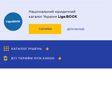
Національний юридичний
каталог України
Liga:BOOK
ТАРИФИ
ДЕТАЛЬНІШЕ
КАТАЛОГ РІШЕНЬ
ВСІ ТАРИФИ ЛІГА:ЗАКОН
Співробітництво
Агенти
Дилери
Політика конфіденційності
Умови використання сайту
Реклама