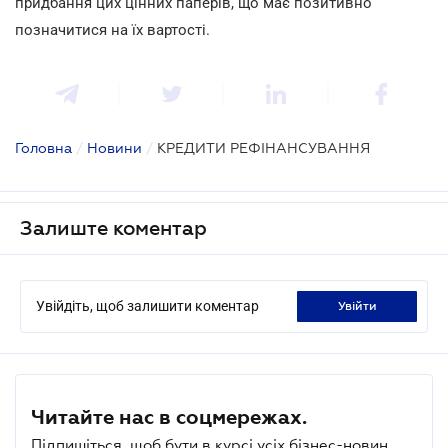
придбання цих цінних паперів, що має позитивно
позначитися на їх вартості.
Головна
/
Новини
/
КРЕДИТИ РЕФІНАНСУВАННЯ
Залиште коментар
Увійдіть, щоб залишити коментар
увійти
Читайте нас в соцмережах.
Підпишіться, щоб бути в курсі усіх бізнес-новин.