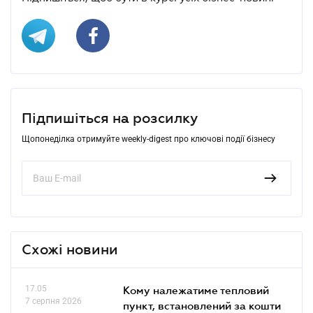
Підпишіться на розсилку
Щопонеділка отримуйте weekly-digest про ключові події бізнесу
Схожі новини
17.05
Кому належатиме тепловий
7 серпня 2026
пункт, встановлений за кошти