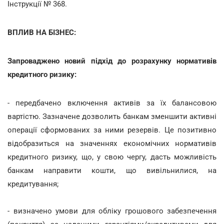
Інструкції № 368.
ВПЛИВ НА БІЗНЕС:
Запроваджено новий підхід до розрахунку нормативів
кредитного ризику:
- передбачено включення активів за їх балансовою
вартістю. Зазначене дозволить банкам зменшити активні
операції сформованих за ними резервів. Це позитивно
відобразиться на значеннях економічних нормативів
кредитного ризику, що, у свою чергу, дасть можливість
банкам направити кошти, що вивільнилися, на
кредитування;
- визначено умови для обліку грошового забезпечення