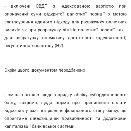
- включені ОВДП з індексованою вартістю при
визначенні суми відкритої валютної позиції з метою
застосування єдиного підходу для розрахунку валютних
ризиків як при розрахунку лімітів валютної позиції, так і
для розрахунку нормативу достатності (адекватності)
регулятивного капіталу (Н2).
Окрім цього, документом передбачено:
- зміна підходів щодо порядку обліку субординованого
боргу, зокрема, щодо норми про припинення сплати
відсотків у разі погіршення фінансового стану банку, що
сприятиме інвестиційній привабливості та додатковій
капіталізації банківської системи;