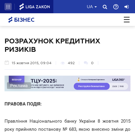
UA
БІЗНЕС
РОЗРАХУНОК КРЕДИТНИХ
РИЗИКІВ
15 жовтня 2015, 09:04
492
0
Реклама
ПРАВОВА ПОДІЯ:
Правління Національного банку України 8 жовтня 2015
року прийняло постанову № 683, якою внесено зміни до