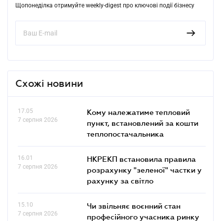
Щопонеділка отримуйте weekly-digest про ключові події бізнесу
Схожі новини
17.05
Кому належатиме тепловий
7 серпня 2026
пункт, встановлений за кошти
теплопостачальника
16.01
НКРЕКП встановила правила
7 серпня 2026
розрахунку "зеленої" частки у
рахунку за світло
15.10
Чи звільняє воєнний стан
7 серпня 2026
професійного учасника ринку