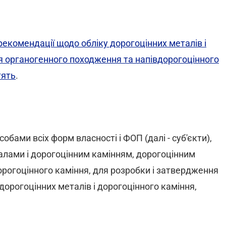
екомендації щодо обліку дорогоцінних металів і
ня органогенного походження та напівдорогоцінного
тять
.
ами всіх форм власності і ФОП (далі - суб'єкти),
алами і дорогоцінним камінням, дорогоцінним
рогоцінного каміння, для розробки і затвердження
 дорогоцінних металів і дорогоцінного каміння,