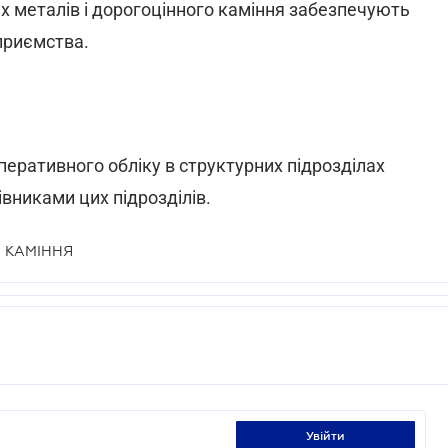
х металів і дорогоцінного каміння забезпечують
дприємства.
еративного обліку в структурних підрозділах
вниками цих підрозділів.
І КАМІННЯ
увійти