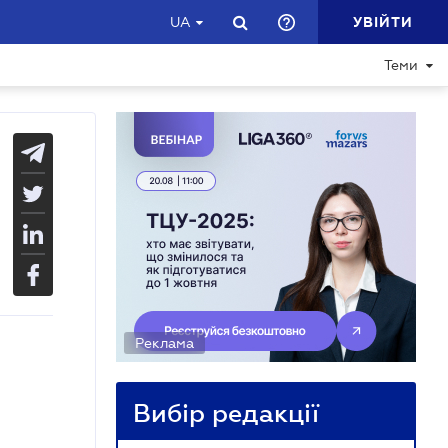
УВІЙТИ
UA
Теми
Реклама
Вибір редакції