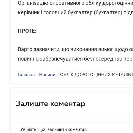
Організацію оперативного обліку дорогоцінни
керівник і головний бухгалтер (бухгалтер) пі
ПРОТЕ:
Варто зазначити, що виконання вимог щодо оп
повинно забезпечуватися безпосередньо кері
Головна
/
Новини
/
ОБЛІК ДОРОГОЦІННИХ МЕТАЛІВ 
Залиште коментар
Увійдіть, щоб залишити коментар