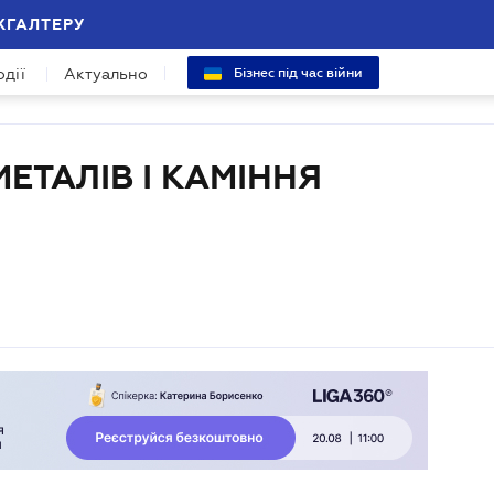
ХГАЛТЕРУ
одії
Актуально
Бізнес під час війни
ЕТАЛІВ І КАМІННЯ