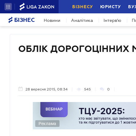
БІЗНЕСУ
ЮРИСТУ
БУ
БІЗНЕС
Новини
Аналітика
Інтерв'ю
П
ОБЛІК ДОРОГОЦІННИХ М
28 вересня 2015, 08:34
545
0
Реклама