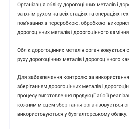
Організація обліку дорогоцінних металів і д
за їхнім рухом на всіх стадіях та операціях те
пов'язаних з переробкою, обробкою, викорис
дорогоцінних металів і дорогоцінного каміння
Облік дорогоцінних металів організовується 
руху дорогоцінних металів і дорогоцінного ка
Для забезпечення контролю за використання
зберіганням дорогоцінних металів і дорогоцін
процесу виготовлення продукції або її реаліз
кожним місцем зберігання організовується оп
використовуються у бухгалтерському обліку.