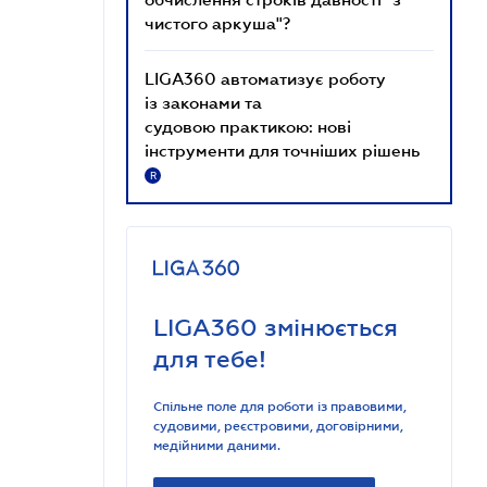
чистого аркуша"?
LIGA360 автоматизує роботу
із законами та
судовою практикою: нові
інструменти для точніших рішень
R
LIGA360 змінюється
для тебе!
Спільне поле для роботи із правовими,
судовими, реєстровими, договірними,
медійними даними.