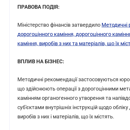
ПРАВОВА ПОДІЯ:
Міністерство фінансів затвердило
Методичні р
дорогоцінного каміння, дорогоцінного камін
каміння, виробів з них та матеріалів, що їх міс
ВПЛИВ НА БІЗНЕС:
Методичні рекомендації застосовуються юрособ
що здійснюють операції з дорогоцінними мет
камінням органогенного утворення та напівдо
суб'єктами внутрішніх інструкцій щодо обліку
виробів з них і матеріалів, що їх містять.