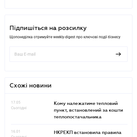
Підпишіться на розсилку
Щопонеділка отримуйте weekly-digest про ключові події бізнесу
Схожі новини
17.05
Кому належатиме тепловий
Сьогодні
пункт, встановлений за кошти
теплопостачальника
16.01
НКРЕКП встановила правила
Сьогодні