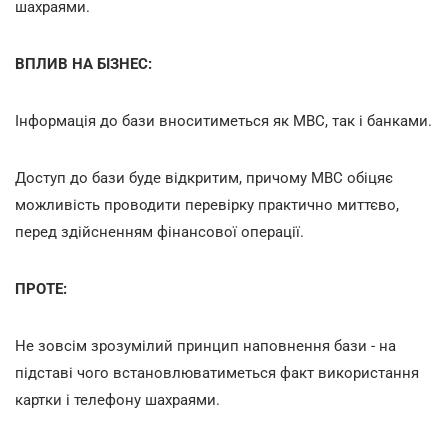
шахраями.
ВПЛИВ НА БІЗНЕС:
Інформація до бази вноситиметься як МВС, так і банками.
Доступ до бази буде відкритим, причому МВС обіцяє
можливість проводити перевірку практично миттєво,
перед здійсненням фінансової операції.
ПРОТЕ:
Не зовсім зрозумілий принцип наповнення бази - на
підставі чого встановлюватиметься факт використання
картки і телефону шахраями.