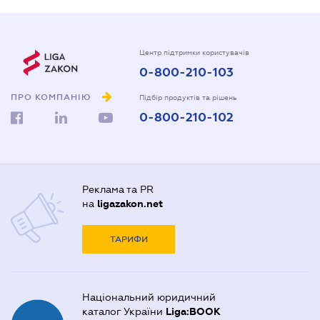
Центр підтримки користувачів
0-800-210-103
ПРО КОМПАНІЮ
Підбір продуктів та рішень
0-800-210-102
Реклама та PR
на
ligazakon.net
ТАРИФИ
Національний юридичний
каталог України
Liga:BOOK