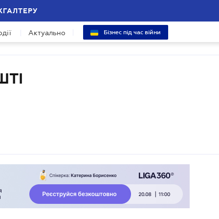
ХГАЛТЕРУ
одії
Актуально
Бізнес під час війни
ШТІ