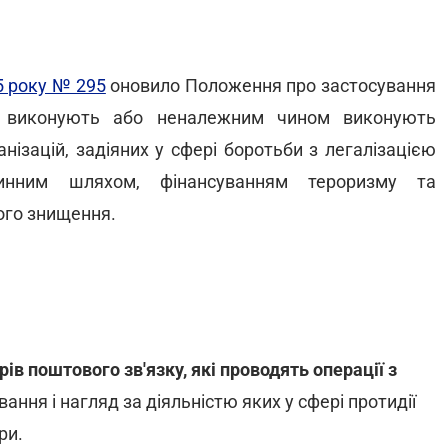
5 року № 295
оновило Положення про застосування
е виконують або неналежним чином виконують
нізацій, задіяних у сфері боротьби з легалізацією
чинним шляхом, фінансуванням тероризму та
ого знищення.
в поштового зв'язку, які проводять операції з
ання і нагляд за діяльністю яких у сфері протидії
ри.