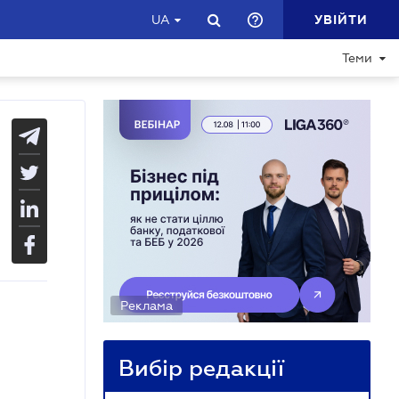
УВІЙТИ
UA
Теми
Реклама
Вибір редакції