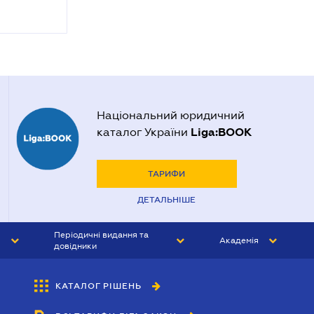
Національний юридичний
Liga:BOOK
каталог України
ТАРИФИ
ДЕТАЛЬНІШЕ
Періодичні видання та
Академія
довідники
ЮРИСТ&ЗАКОН
АКАДЕМІЯ ЛІГА:ЗАКОН
КАТАЛОГ РІШЕНЬ
БУХГАЛТЕР&ЗАКОН