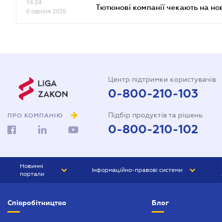
14.04
Тютюнові компанії чекають на но
6 серпня 2026
Центр підтримки користувачів
0-800-210-103
Підбір продуктів та рішень
ПРО КОМПАНІЮ
0-800-210-102
Новинні
Інформаційно-правові системи
портали
ЮРЛІГА
Право України
Співробітництво
Блог
БІЗНЕС
ГРАНД