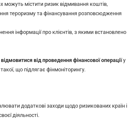
 можуть містити ризик відмивання коштів,
ння тероризму та фінансування розповсюдження
чнення інформації про клієнтів, з якими встановлено
о
відмовитися від проведення фінансової операції
у
такої, що підлягає фінмоніторингу.
лювати додаткові заходи щодо ризикованих країн і
воєї діяльності.