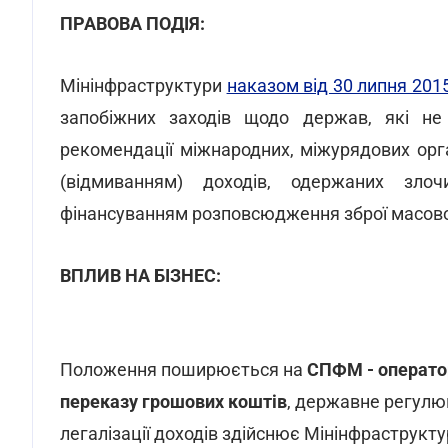
ПРАВОВА ПОДІЯ:
Мінінфраструктури
наказом від 30 липня 201
запобіжних заходів щодо держав, які н
рекомендації міжнародних, міжурядових орга
(відмиванням) доходів, одержаних зло
фінансуванням розповсюдження зброї масов
ВПЛИВ НА БІЗНЕС:
Положення поширюється на
СПФМ - операторі
переказу грошових коштів
, державне регулюв
легалізації доходів здійснює Мінінфраструкту