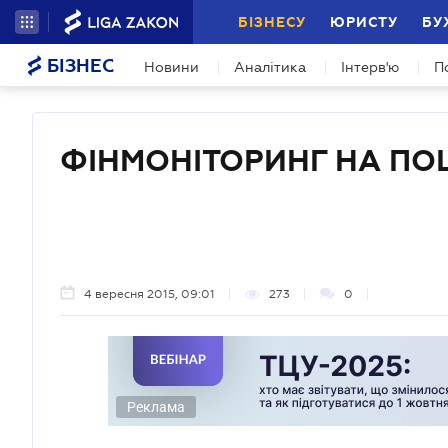
БІЗНЕСУ
ЮРИСТУ
БУ
БІЗНЕС
Новини
Аналітика
Інтерв'ю
П
ФІНМОНІТОРИНГ НА ПО
4 вересня 2015, 09:01
273
0
Реклама