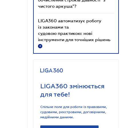
чистого аркуша"?
LIGA360 автоматизує роботу
із законами та
судовою практикою: нові
інструменти для точніших рішень
R
LIGA360 змінюється
для тебе!
Спільне поле для роботи із правовими,
судовими, реєстровими, договірними,
медійними даними.