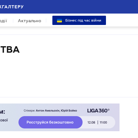
ХГАЛТЕРУ
одії
Актуально
Бізнес під час війни
СТВА