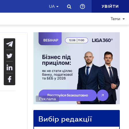
УВІЙТИ
UA
Теми
Реклама
Вибір редакції