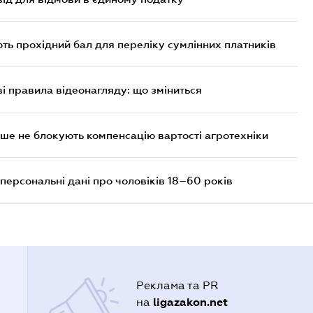
ють прохідний бал для переліку сумлінних платників
ві правила відеонагляду: що зміниться
ше не блокують компенсацію вартості агротехніки
персональні дані про чоловіків 18–60 років
Реклама та PR
ligazakon.net
на