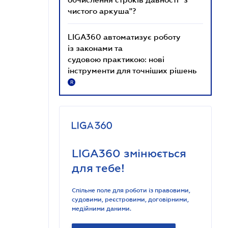
чистого аркуша"?
LIGA360 автоматизує роботу
із законами та
судовою практикою: нові
інструменти для точніших рішень
R
LIGA360 змінюється
для тебе!
Спільне поле для роботи із правовими,
судовими, реєстровими, договірними,
медійними даними.