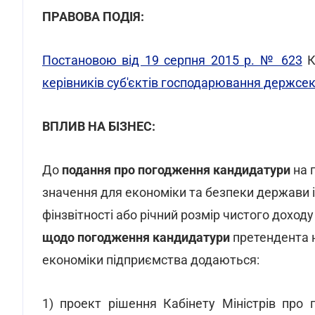
ПРАВОВА ПОДІЯ:
Постановою від 19 серпня 2015 р. № 623
К
керівників суб'єктів господарювання держсе
ВПЛИВ НА БІЗНЕС:
До
подання про погодження кандидатури
на 
значення для економіки та безпеки держави і 
фінзвітності або річний розмір чистого доход
щодо погодження кандидатури
претендента н
економіки підприємства додаються:
1) проект рішення Кабінету Міністрів про