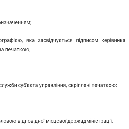
призначенням;
графією, яка засвідчується підписом керівника
ена печаткою;
ї служби суб'єкта управління, скріплені печаткою:
ловою відповідної місцевої держадміністрації;