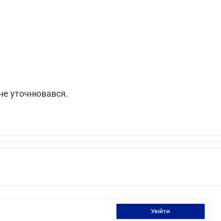
 не уточнювався.
увійти