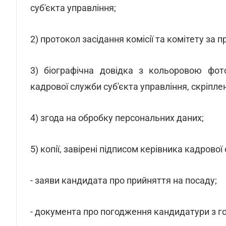
суб'єкта управління;
2) протокол засідання комісії та комітету за 
3) біографічна довідка з кольоровою фото
кадрової служби суб'єкта управління, скріпл
4) згода на обробку персональних даних;
5) копії, завірені підписом керівника кадрово
- заяви кандидата про прийняття на посаду;
- документа про погодження кандидатури з го