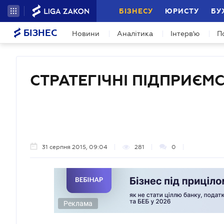
БІЗНЕСУ
ЮРИСТУ
БУ
БІЗНЕС
Новини
Аналітика
Інтерв'ю
П
СТРАТЕГІЧНІ ПІДПРИЄМ
31 серпня 2015, 09:04
281
0
Реклама