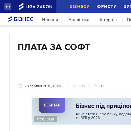
БІЗНЕСУ
ЮРИСТУ
БУ
БІЗНЕС
Новини
Аналітика
Інтерв'ю
П
ПЛАТА ЗА СОФТ
28 серпня 2015, 09:05
272
0
Реклама