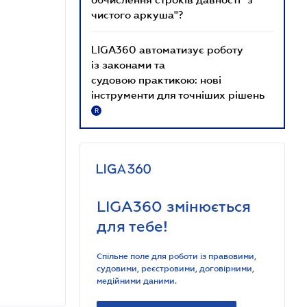
чистого аркуша"?
LIGA360 автоматизує роботу
із законами та
судовою практикою: нові
інструменти для точніших рішень
R
LIGA360 змінюється
для тебе!
Спільне поле для роботи із правовими,
судовими, реєстровими, договірними,
медійними даними.