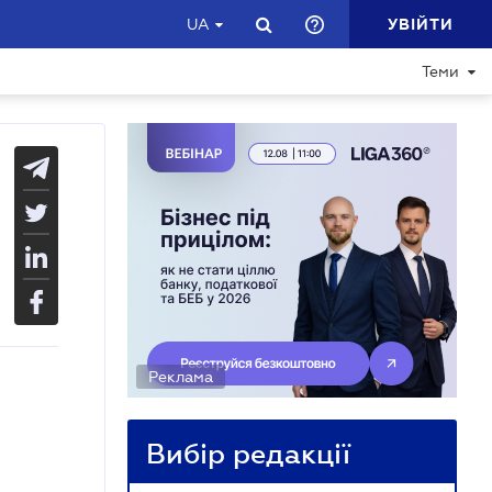
УВІЙТИ
UA
Теми
Реклама
Вибір редакції