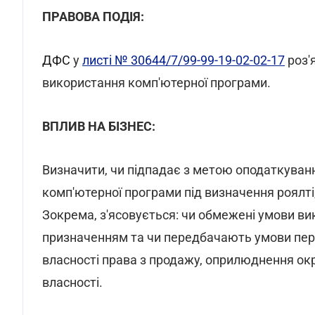
ПРАВОВА ПОДІЯ:
ДФС
у
листі № 30644/7/99-99-19-02-02-17
роз'
використання комп'ютерної програми.
ВПЛИВ НА БІЗНЕС:
Визначити, чи підпадає з метою оподаткуванн
комп'ютерної програми під визначення роялт
Зокрема, з'ясовується: чи обмежені умови ви
призначенням та чи передбачають умови перед
власності права з продажу, оприлюднення окр
власності.