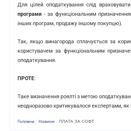
Для цілей оподаткування слід враховуват
програми
- за функціональним призначенням
інших програм, продажу іншому покупцю).
Так, якщо винагорода сплачується за кори
користувачем за функціональним признач
оподаткування.
ПРОТЕ
:
Таке визначення роялті з метою оподаткуван
неодноразово критикувалося експертами, як 
Головна
/
Новини
/
ПЛАТА ЗА СОФТ