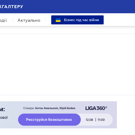
ХГАЛТЕРУ
одії
Актуально
Бізнес під час війни