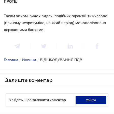
ПРОТЕ:
Таким чином, ринок видачі подібних гарантій тимчасово
(причому незрозуміло, на який період) монополізовано
державними банками.
Головна
/
Новини
/
ВІДШКОДУВАННЯ ПДВ
Залиште коментар
Увійдіть, щоб залишити коментар
увійти