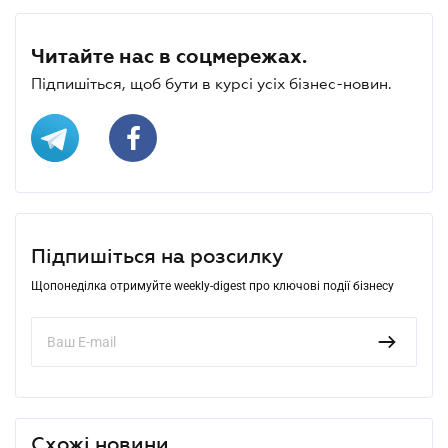
Читайте нас в соцмережах.
Підпишіться, щоб бути в курсі усіх бізнес-новин.
Підпишіться на розсилку
Щопонеділка отримуйте weekly-digest про ключові події бізнесу
Схожі новини