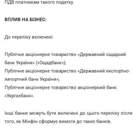
ПДВ платникам такого податку.
ВПЛИВ НА БІЗНЕС:
До переліку включені:
Публічне акціонерне товариство «Державний ощадний
банк України» («Ощадбанк»);
Публічне акціонерне товариство «Державний експортно-
імпортний банк України»;
Публічне акціонерне товариство акціонерний банк
«Укргазбанк».
Інші банки можуть бути включені до цього переліку після
того, як Мінфін сформує вимоги до таких банків.