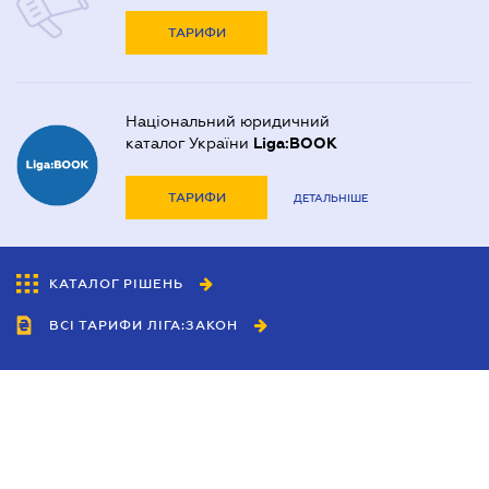
ТАРИФИ
Національний юридичний
каталог України
Liga:BOOK
ТАРИФИ
ДЕТАЛЬНІШЕ
КАТАЛОГ РІШЕНЬ
ВСІ ТАРИФИ ЛІГА:ЗАКОН
Співробітництво
Агенти
Дилери
Політика конфіденційності