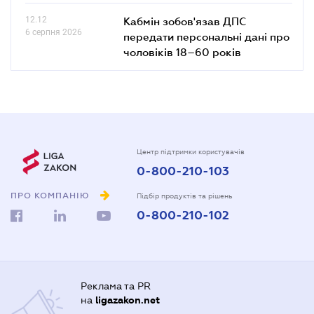
12.12
Кабмін зобов'язав ДПС
6 серпня 2026
передати персональні дані про
чоловіків 18–60 років
Центр підтримки користувачів
0-800-210-103
ПРО КОМПАНІЮ
Підбір продуктів та рішень
0-800-210-102
Реклама та PR
на
ligazakon.net