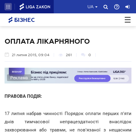
UA
БІЗНЕС
ОПЛАТА ЛІКАРНЯНОГО
21 липня 2015, 09:04
261
0
Реклама
ПРАВОВА ПОДІЯ:
17 липня набрав чинності Порядок оплати перших п'яти
днів тимчасової непрацездатності внаслідок
захворювання або травми, не пов'язаної з нещасним