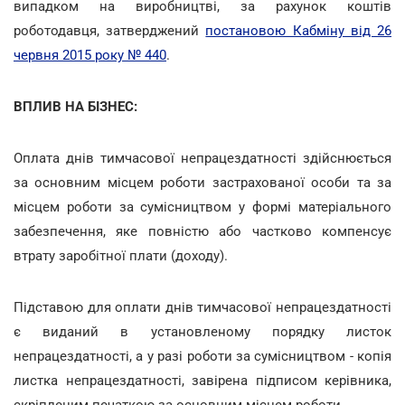
випадком на виробництві, за рахунок коштів
роботодавця, затверджений
постановою Кабміну від 26
червня 2015 року № 440
.
ВПЛИВ НА БІЗНЕС:
Оплата днів тимчасової непрацездатності здійснюється
за основним місцем роботи застрахованої особи та за
місцем роботи за сумісництвом у формі матеріального
забезпечення, яке повністю або частково компенсує
втрату заробітної плати (доходу).
Підставою для оплати днів тимчасової непрацездатності
є виданий в установленому порядку листок
непрацездатності, а у разі роботи за сумісництвом - копія
листка непрацездатності, завірена підписом керівника,
скріпленим печаткою за основним місцем роботи.