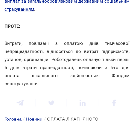
виплат за загальнообов'язковим державним соціальним
страхуванням
.
ПРОТЕ:
Витрати, пов'язані з оплатою днів тимчасової
непрацездатності, відносяться до витрат підприємств,
установ, організацій. Роботодавець оплачує тільки перші
5 днів втрати працездатності, починаючи з 6-го дня
оплата лікарняного здійснюється Фондом
соцстрахування.
Головна
/
Новини
/
ОПЛАТА ЛІКАРНЯНОГО