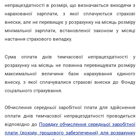
непрацездатності в розмірі, що визначається виходячи з
нарахованої зарплати, з якої сплачуються страхові
внески, але не перевищує у розрахунку на місяць розміру
мінімальної зарплати, встановленої законом у місяці
настання страхового випадку.
Сума оплати днів тимчасової непрацездатності у
розрахунку на місяць не повинна перевищувати розміру
максимальної величини бази нарахування єдиного
внеску, з якої сплачувалися страхові внески до Фонду
соціального страхування.
Обчислення середньої заробітної плати для здійснення
оплати днів тимчасової непрацездатності проводиться
відповідно до
Порядку обчислення середньої заробітної
плати (доходу, грошового забезпечення) для розрахунку