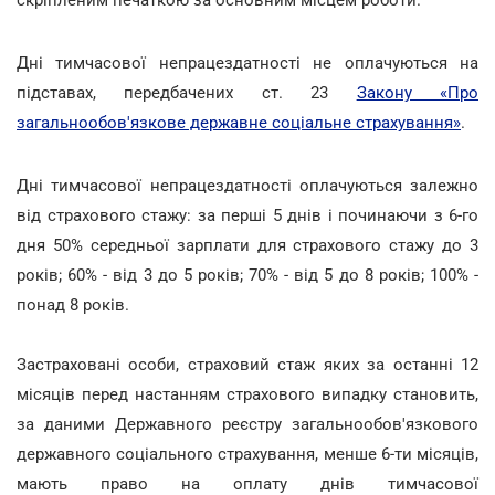
Дні тимчасової непрацездатності не оплачуються на
підставах, передбачених ст. 23
Закону «Про
загальнообов'язкове державне соціальне страхування»
.
Дні тимчасової непрацездатності оплачуються залежно
від страхового стажу: за перші 5 днів і починаючи з 6-го
дня 50% середньої зарплати для страхового стажу до 3
років; 60% - від 3 до 5 років; 70% - від 5 до 8 років; 100% -
понад 8 років.
Застраховані особи, страховий стаж яких за останні 12
місяців перед настанням страхового випадку становить,
за даними Державного реєстру загальнообов'язкового
державного соціального страхування, менше 6-ти місяців,
мають право на оплату днів тимчасової