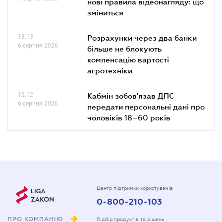
нові правила відеонагляду: що
зміниться
13.13
Розрахунки через два банки
6 серпня 2026
більше не блокують
компенсацію вартості
агротехніки
12.12
Кабмін зобов'язав ДПС
6 серпня 2026
передати персональні дані про
чоловіків 18–60 років
Центр підтримки користувачів
0-800-210-103
ПРО КОМПАНІЮ
Підбір продуктів та рішень