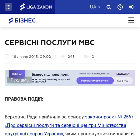
UA
БІЗНЕС
СЕРВІСНІ ПОСЛУГИ МВС
16 липня 2015, 09:02
245
0
Реклама
ПРАВОВА ПОДІЯ:
Верховна Рада прийняла за основу
законопроект № 2567
«Про сервісні послуги та сервісні центри Міністерства
внутрішніх справ України»
, яким пропонується визначити