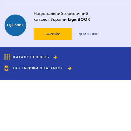
Національний юридичний
каталог України
Liga:BOOK
ТАРИФИ
ДЕТАЛЬНІШЕ
КАТАЛОГ РІШЕНЬ
ВСІ ТАРИФИ ЛІГА:ЗАКОН
Співробітництво
Агенти
Дилери
Політика конфіденційності
Умови використання сайту
Реклама