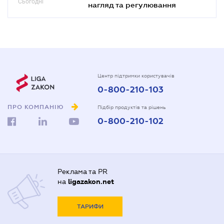
Сьогодні
нагляд та регулювання
Центр підтримки користувачів
0-800-210-103
ПРО КОМПАНІЮ
Підбір продуктів та рішень
0-800-210-102
Реклама та PR
на
ligazakon.net
ТАРИФИ