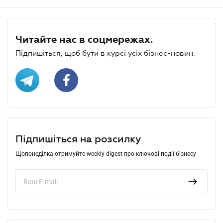
Читайте нас в соцмережах.
Підпишіться, щоб бути в курсі усіх бізнес-новин.
Підпишіться на розсилку
Щопонеділка отримуйте weekly-digest про ключові події бізнесу