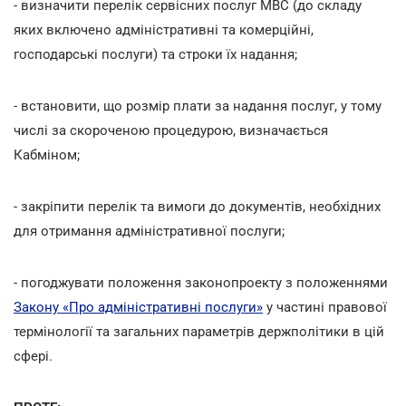
- визначити перелік сервісних послуг МВС (до складу
яких включено адміністративні та комерційні,
господарські послуги) та строки їх надання;
- встановити, що розмір плати за надання послуг, у тому
числі за скороченою процедурою, визначається
Кабміном;
- закріпити перелік та вимоги до документів, необхідних
для отримання адміністративної послуги;
- погоджувати положення законопроекту з положеннями
Закону «Про адміністративні послуги»
у частині правової
термінології та загальних параметрів держполітики в цій
сфері.