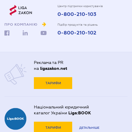
Центр підтримки користувачів
0-800-210-103
ПРО КОМПАНІЮ
Підбір продуктів та рішень
0-800-210-102
Реклама та PR
на
ligazakon.net
ТАРИФИ
Національний юридичний
каталог України
Liga:BOOK
ТАРИФИ
ДЕТАЛЬНІШЕ