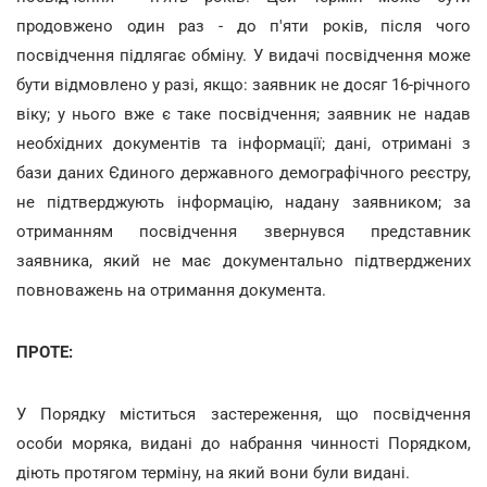
продовжено один раз - до п'яти років, після чого
посвідчення підлягає обміну. У видачі посвідчення може
бути відмовлено у разі, якщо: заявник не досяг 16-річного
віку; у нього вже є таке посвідчення; заявник не надав
необхідних документів та інформації; дані, отримані з
бази даних Єдиного державного демографічного реєстру,
не підтверджують інформацію, надану заявником; за
отриманням посвідчення звернувся представник
заявника, який не має документально підтверджених
повноважень на отримання документа.
ПРОТЕ:
У Порядку міститься застереження, що посвідчення
особи моряка, видані до набрання чинності Порядком,
діють протягом терміну, на який вони були видані.