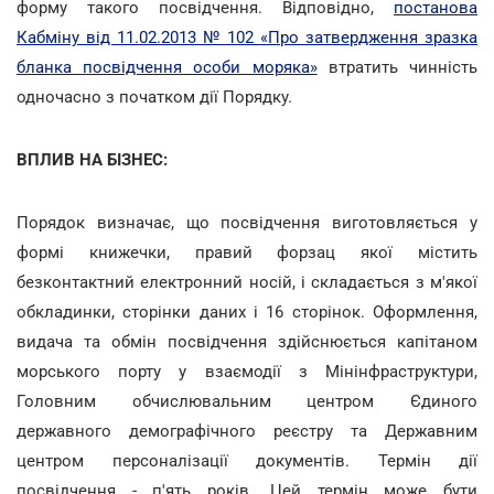
форму такого посвідчення. Відповідно,
постанова
Кабміну від 11.02.2013 № 102 «Про затвердження зразка
бланка посвідчення особи моряка»
втратить чинність
одночасно з початком дії Порядку.
ВПЛИВ НА БІЗНЕС:
Порядок визначає, що посвідчення виготовляється у
формі книжечки, правий форзац якої містить
безконтактний електронний носій, і складається з м'якої
обкладинки, сторінки даних і 16 сторінок. Оформлення,
видача та обмін посвідчення здійснюється капітаном
морського порту у взаємодії з Мінінфраструктури,
Головним обчислювальним центром Єдиного
державного демографічного реєстру та Державним
центром персоналізації документів. Термін дії
посвідчення - п'ять років. Цей термін може бути