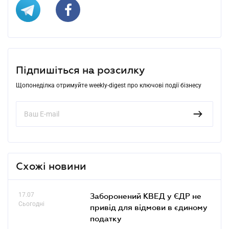
Підпишіться на розсилку
Щопонеділка отримуйте weekly-digest про ключові події бізнесу
Схожі новини
17.07
Заборонений КВЕД у ЄДР не
Сьогодні
привід для відмови в єдиному
податку