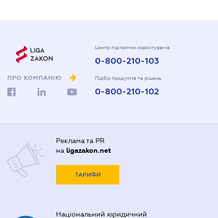
Центр підтримки користувачів
0-800-210-103
ПРО КОМПАНІЮ
Підбір продуктів та рішень
0-800-210-102
Реклама та PR
на
ligazakon.net
ТАРИФИ
Національний юридичний