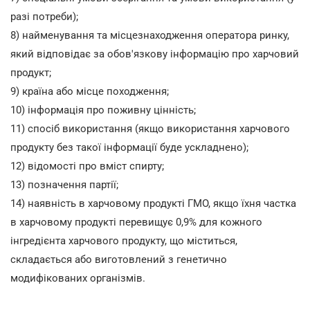
разі потреби);
8) найменування та місцезнаходження оператора ринку,
який відповідає за обов'язкову інформацію про харчовий
продукт;
9) країна або місце походження;
10) інформація про поживну цінність;
11) спосіб використання (якщо використання харчового
продукту без такої інформації буде ускладнено);
12) відомості про вміст спирту;
13) позначення партії;
14) наявність в харчовому продукті ГМО, якщо їхня частка
в харчовому продукті перевищує 0,9% для кожного
інгредієнта харчового продукту, що міститься,
складається або виготовлений з генетично
модифікованих організмів.