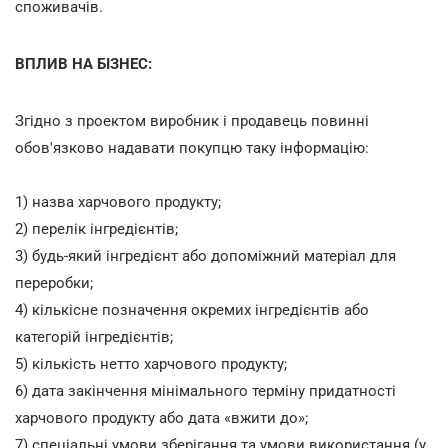
споживачів.
ВПЛИВ НА БІЗНЕС:
Згідно з проектом виробник і продавець повинні
обов'язково надавати покупцю таку інформацію:
1) назва харчового продукту;
2) перелік інгредієнтів;
3) будь-який інгредієнт або допоміжний матеріал для
переробки;
4) кількісне позначення окремих інгредієнтів або
категорій інгредієнтів;
5) кількість нетто харчового продукту;
6) дата закінчення мінімального терміну придатності
харчового продукту або дата «вжити до»;
7) спеціальні умови зберігання та умови використання (у