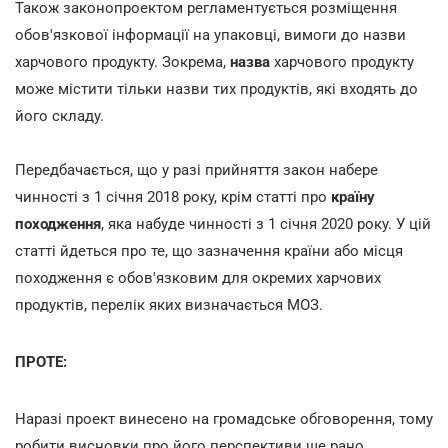
Також законопроектом регламентується розміщення
обов'язкової інформації на упаковці, вимоги до назви
харчового продукту. Зокрема,
назва
харчового продукту
може містити тільки назви тих продуктів, які входять до
його складу.
Передбачається, що у разі прийняття закон набере
чинності з 1 січня 2018 року, крім статті про
країну
походження
, яка набуде чинності з 1 січня 2020 року. У цій
статті йдеться про те, що зазначення країни або місця
походження є обов'язковим для окремих харчових
продуктів, перелік яких визначається МОЗ.
ПРОТЕ:
Наразі проект винесено на громадське обговорення, тому
робити висновки про його перспективи ще рано.