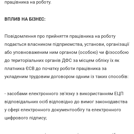
працівника на роботу.
ВПЛИВ НА БІЗНЕС:
Повідомлення про прийняття працівника на роботу
подається власником підприємства, установи, організації
або уповноваженим ним органом (особою) чи фізособою
до територіальних органів ДФС за місцем обліку їх як
платника ЄСВ до початку роботи працівника за
укладеним трудовим договором одним із таких способів:
- засобами електронного зв'язку з використанням ЕЦП
відповідальних осіб відповідно до вимог законодавства
у сфері електронного документообігу та електронного
цифрового підпису;