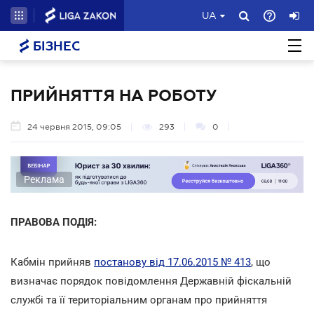
UA
БІЗНЕС
ПРИЙНЯТТЯ НА РОБОТУ
24 червня 2015, 09:05
293
0
Реклама
ПРАВОВА ПОДІЯ:
Кабмін прийняв
постанову від 17.06.2015 № 413
, що
визначає порядок повідомлення Державній фіскальній
службі та її територіальним органам про прийняття