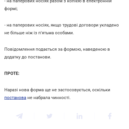
- на паперових носіях разом з копією в електронній
формі;
- на паперових носіях, якщо трудові договори укладено
не більше ніж із п'ятьма особами.
Повідомлення подається за формою, наведеною в
додатку до постанови.
ПРОТЕ:
Наразі нова форма ще не застосовується, оскільки
постанова
не набрала чинності.