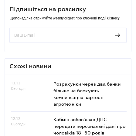
Підпишіться на розсилку
Щопонеділка отримуйте weekly-digest про ключові події бізнесу
Схожі новини
13.13
Розрахунки через два банки
Сьогодні
більше не блокують
компенсацію вартості
агротехніки
12.12
Кабмін зобов'язав ДПС
Сьогодні
передати персональні дані про
чоловіків 18–60 років