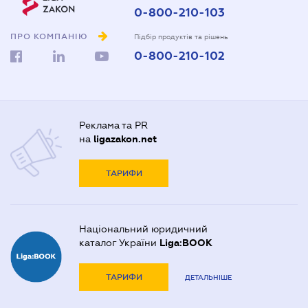
0-800-210-103
ПРО КОМПАНІЮ
Підбір продуктів та рішень
0-800-210-102
Реклама та PR
на
ligazakon.net
ТАРИФИ
Національний юридичний
каталог України
Liga:BOOK
ТАРИФИ
ДЕТАЛЬНІШЕ