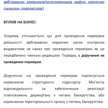
арбітражних керівників(розпорядників майна, керуючих
санацією, ліквідаторів)
.
ВПЛИВ НА БІЗНЕС:
Зокрема, уточнюється, що для проведення перевірки
діяльності арбітражних керуючих орган контролю
видаватиме не наказ про проведення перевірки, як це
передбачено чинною редакцією Порядку, а
доручення на
проведення перевірки
.
Доручення на проведення перевірки підписується
керівником структурного підрозділу Мін'юсту,
відповідального за забезпечення реалізації
повноважень держоргану з питань банкрутства, або
керівником територіального органу з питань банкрутства.