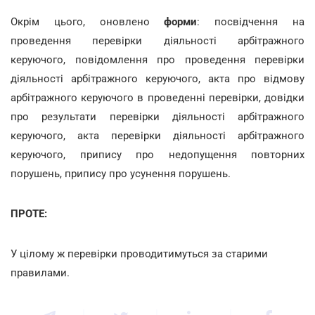
Окрім цього, оновлено
форми
:
посвідчення
на
проведення перевірки діяльності арбітражного
керуючого, повідомлення про проведення перевірки
діяльності арбітражного керуючого, акта про відмову
арбітражного керуючого в проведенні перевірки, довідки
про результати перевірки діяльності арбітражного
керуючого, акта перевірки діяльності арбітражного
керуючого, припису про недопущення повторних
порушень, припису про усунення порушень.
ПРОТЕ:
У цілому ж перевірки проводитимуться за старими
правилами.