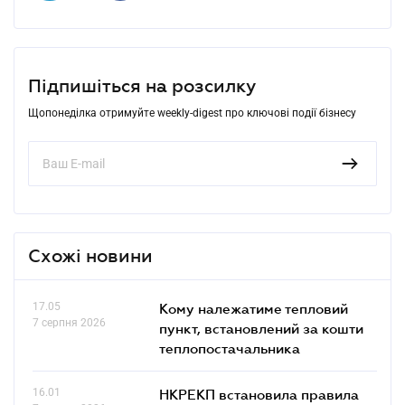
Підпишіться на розсилку
Щопонеділка отримуйте weekly-digest про ключові події бізнесу
Схожі новини
17.05
Кому належатиме тепловий
7 серпня 2026
пункт, встановлений за кошти
теплопостачальника
16.01
НКРЕКП встановила правила