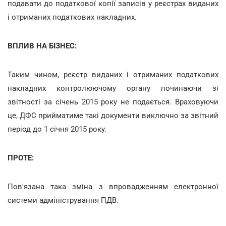
подавати до податкової копії записів у реєстрах виданих
і отриманих податкових накладних.
ВПЛИВ НА БІЗНЕС:
Таким чином, реєстр виданих і отриманих податкових
накладних контролюючому органу починаючи зі
звітності за січень 2015 року не подається. Враховуючи
це, ДФС прийматиме такі документи виключно за звітний
період до 1 січня 2015 року.
ПРОТЕ:
Пов'язана така зміна з впровадженням електронної
системи адміністрування ПДВ.