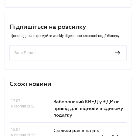
Підпишіться на розсилку
Щопонеділка отримуйте weekly-digest про ключові події бізнесу
Схожі новини
17.07
Заборонений КВЕД у ЄДР не
6 серпня 2026
привід для відмови в єдиному
податку
15.07
Скільки разів на рік
6 серпня 2026