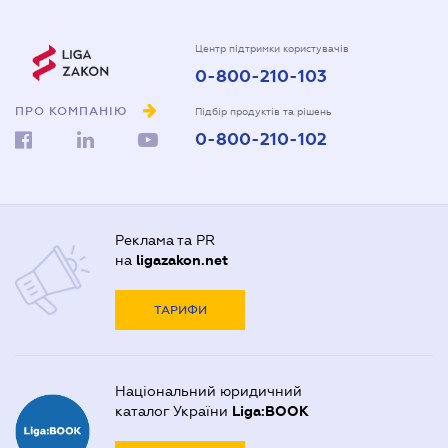
Центр підтримки користувачів
0-800-210-103
ПРО КОМПАНІЮ
Підбір продуктів та рішень
0-800-210-102
Реклама та PR
на
ligazakon.net
ТАРИФИ
Національний юридичний
каталог України
Liga:BOOK