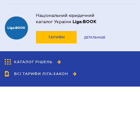
Національний юридичний
каталог України
Liga:BOOK
ТАРИФИ
ДЕТАЛЬНІШЕ
КАТАЛОГ РІШЕНЬ
ВСІ ТАРИФИ ЛІГА:ЗАКОН
Співробітництво
Агенти
Дилери
Політика конфіденційності
Умови використання сайту
Реклама