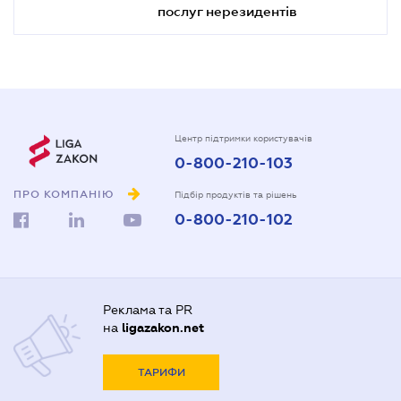
послуг нерезидентів
Центр підтримки користувачів
0-800-210-103
ПРО КОМПАНІЮ
Підбір продуктів та рішень
0-800-210-102
Реклама та PR
на
ligazakon.net
ТАРИФИ