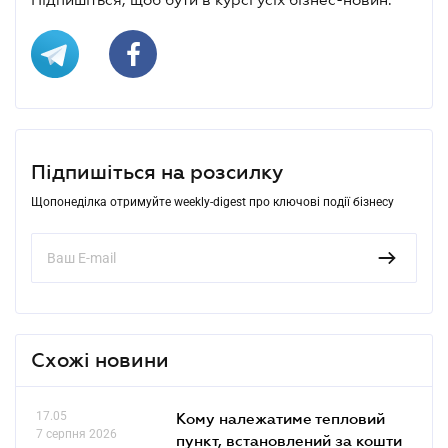
Підпишіться на розсилку
Щопонеділка отримуйте weekly-digest про ключові події бізнесу
Схожі новини
17.05
Кому належатиме тепловий
7 серпня 2026
пункт, встановлений за кошти