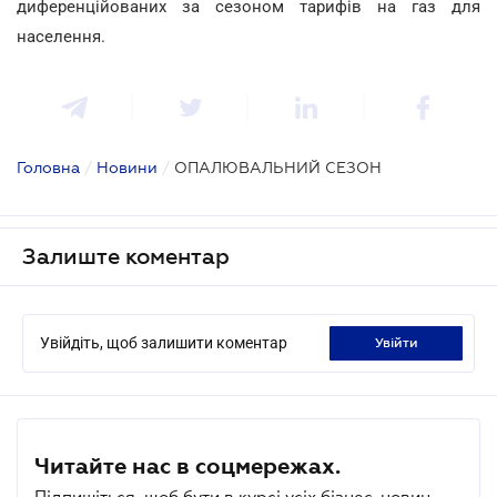
диференційованих за сезоном тарифів на газ для
населення.
Головна
/
Новини
/
ОПАЛЮВАЛЬНИЙ СЕЗОН
Залиште коментар
Увійдіть, щоб залишити коментар
увійти
Читайте нас в соцмережах.
Підпишіться, щоб бути в курсі усіх бізнес-новин.