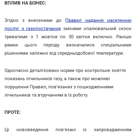
ВПЛИВ НА БІЗНЕС:
Згідно з внесеними до
Правил надання населенню
послуг з газопостачання
змінами опалювальний сезон
триватиме з 1 жовтня по 30 квітня включно. Раніше
рамки цього періоду визначалися спеціальними
рішеннями залежно від середньодобової температури.
Одночасно деталізовано норми про контрольне зняття
показань лічильників газу, а також про можливі
порушення Правил, пов'язаних з пошкодженнями
лічильників та втручанням в їх роботу.
ПРОТЕ:
Ці нововведення пов'язані із запровадженням