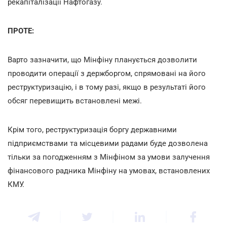
рекапіталізації Нафтогазу.
ПРОТЕ:
Варто зазначити, що Мінфіну планується дозволити
проводити операції з держборгом, спрямовані на його
реструктуризацію, і в тому разі, якщо в результаті його
обсяг перевищить встановлені межі.
Крім того, реструктуризація боргу державними
підприємствами та місцевими радами буде дозволена
тільки за погодженням з Мінфіном за умови залучення
фінансового радника Мінфіну на умовах, встановлених
КМУ.