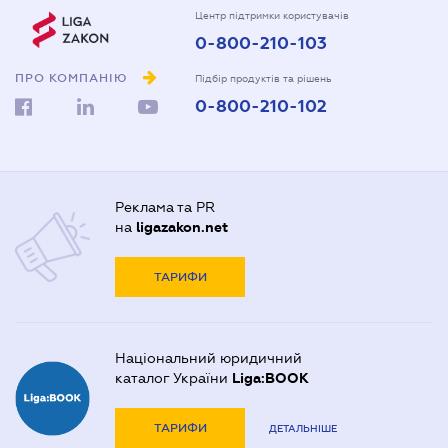
Центр підтримки користувачів
0-800-210-103
ПРО КОМПАНІЮ
Підбір продуктів та рішень
0-800-210-102
Реклама та PR
на
ligazakon.net
ТАРИФИ
Національний юридичний
каталог України
Liga:BOOK
ТАРИФИ
ДЕТАЛЬНІШЕ