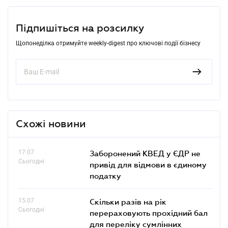
Підпишіться на розсилку
Щопонеділка отримуйте weekly-digest про ключові події бізнесу
Схожі новини
17.07
Заборонений КВЕД у ЄДР не
Сьогодні
привід для відмови в єдиному
податку
15.07
Скільки разів на рік
Сьогодні
перераховують прохідний бал
для переліку сумлінних