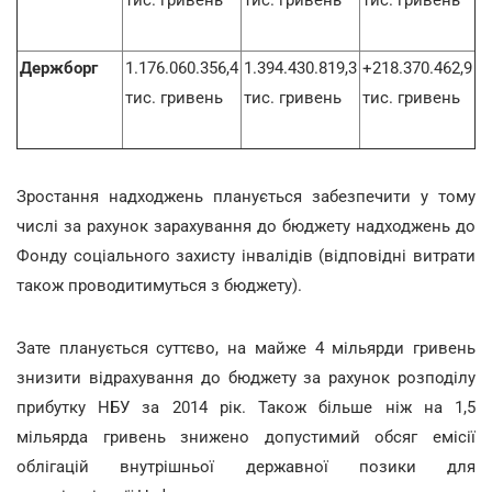
Держборг
1.176.060.356,4
1.394.430.819,3
+218.370.462,9
тис. гривень
тис. гривень
тис. гривень
Зростання надходжень планується забезпечити у тому
числі за рахунок зарахування до бюджету надходжень до
Фонду соціального захисту інвалідів (відповідні витрати
також проводитимуться з бюджету).
Зате планується суттєво, на майже 4 мільярди гривень
знизити відрахування до бюджету за рахунок розподілу
прибутку НБУ за 2014 рік. Також більше ніж на 1,5
мільярда гривень знижено допустимий обсяг емісії
облігацій внутрішньої державної позики для