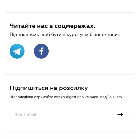
Читайте нас в соцмережах.
Підпишіться, щоб бути в курсі усіх бізнес-новин.
Підпишіться на розсилку
Щопонеділка отримуйте weekly-digest про ключові події бізнесу