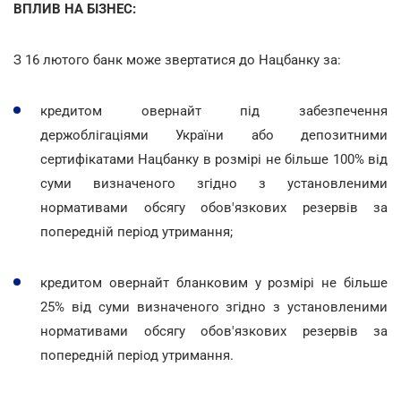
ВПЛИВ НА БІЗНЕС:
З 16 лютого банк може звертатися до Нацбанку за:
кредитом овернайт під забезпечення
держоблігаціями України або депозитними
сертифікатами Нацбанку в розмірі не більше 100% від
суми визначеного згідно з установленими
нормативами обсягу обов'язкових резервів за
попередній період утримання;
кредитом овернайт бланковим у розмірі не більше
25% від суми визначеного згідно з установленими
нормативами обсягу обов'язкових резервів за
попередній період утримання.