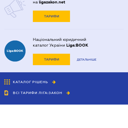
на
ligazakon.net
ТАРИФИ
Національний юридичний
каталог України
Liga:BOOK
ТАРИФИ
ДЕТАЛЬНІШЕ
КАТАЛОГ РІШЕНЬ
ВСІ ТАРИФИ ЛІГА:ЗАКОН
Співробітництво
Агенти
Дилери