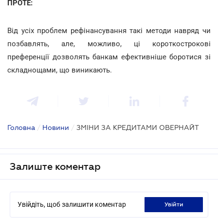
ПРОТЕ:
Від усіх проблем рефінансування такі методи навряд чи
позбавлять, але, можливо, ці короткострокові
преференції дозволять банкам ефективніше боротися зі
складнощами, що виникають.
Головна
/
Новини
/
ЗМІНИ ЗА КРЕДИТАМИ ОВЕРНАЙТ
Залиште коментар
Увійдіть, щоб залишити коментар
увійти