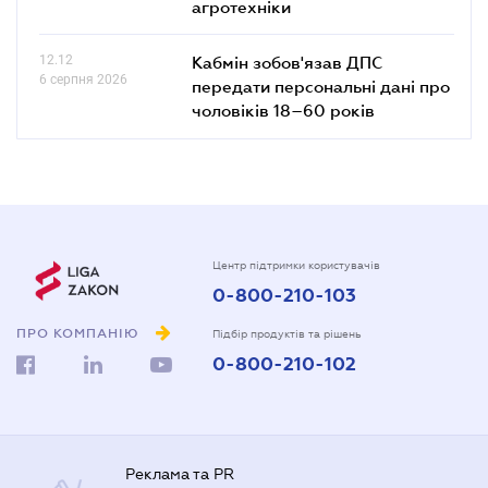
агротехніки
12.12
Кабмін зобов'язав ДПС
6 серпня 2026
передати персональні дані про
чоловіків 18–60 років
Центр підтримки користувачів
0-800-210-103
ПРО КОМПАНІЮ
Підбір продуктів та рішень
0-800-210-102
Реклама та PR