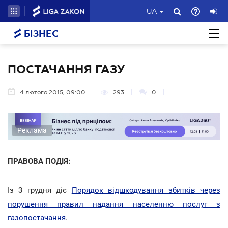
UA
БІЗНЕС
ПОСТАЧАННЯ ГАЗУ
4 лютого 2015, 09:00
293
0
Реклама
ПРАВОВА ПОДІЯ:
Із 3 грудня діє
Порядок відшкодування збитків через
порушення правил надання населенню послуг з
газопостачання
.