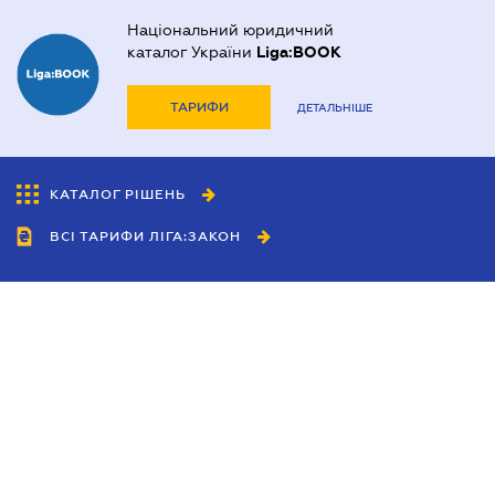
Національний юридичний
каталог України
Liga:BOOK
ТАРИФИ
ДЕТАЛЬНІШЕ
КАТАЛОГ РІШЕНЬ
ВСІ ТАРИФИ ЛІГА:ЗАКОН
Співробітництво
Агенти
Дилери
Політика конфіденційності
Умови використання сайту
Реклама