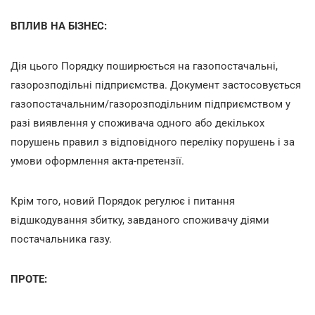
ВПЛИВ НА БІЗНЕС:
Дія цього Порядку поширюється на газопостачальні,
газорозподільні підприємства. Документ застосовується
газопостачальним/газорозподільним підприємством у
разі виявлення у споживача одного або декількох
порушень правил з відповідного переліку порушень і за
умови оформлення акта-претензії.
Крім того, новий Порядок регулює і питання
відшкодування збитку, завданого споживачу діями
постачальника газу.
ПРОТЕ: