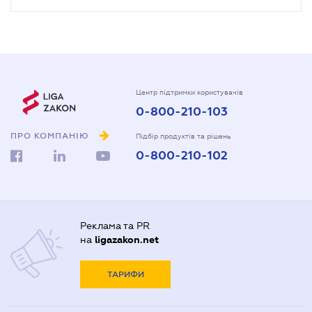
Центр підтримки користувачів
0-800-210-103
ПРО КОМПАНІЮ
Підбір продуктів та рішень
0-800-210-102
Реклама та PR
на
ligazakon.net
ТАРИФИ