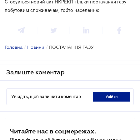
Стосується новий акт НКРЕКП тільки постачання газу
побутовим споживачам, тобто населенню.
Головна
/
Новини
/
ПОСТАЧАННЯ ГАЗУ
Залиште коментар
Увійдіть, щоб залишити коментар
увійти
Читайте нас в соцмережах.
Підпишіться, щоб бути в курсі усіх бізнес-новин.