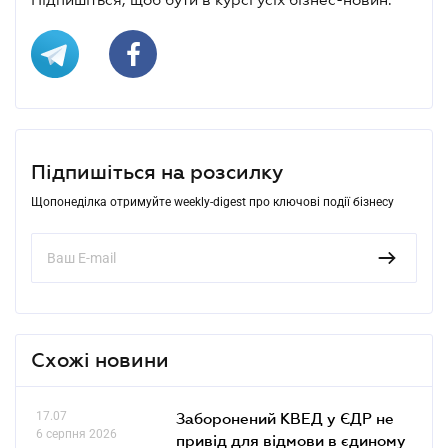
Підпишіться на розсилку
Щопонеділка отримуйте weekly-digest про ключові події бізнесу
Схожі новини
17.07
Заборонений КВЕД у ЄДР не
6 серпня 2026
привід для відмови в єдиному