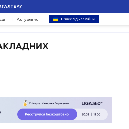
ХГАЛТЕРУ
одії
Актуально
Бізнес під час війни
НАКЛАДНИХ