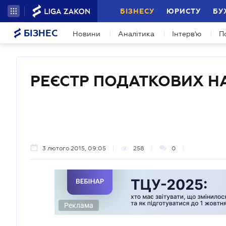
БІЗНЕСУ
ЮРИСТУ
БУ
БІЗНЕС
Новини
Аналітика
Інтерв'ю
П
РЕЄСТР ПОДАТКОВИХ 
3 лютого 2015, 09:05
258
0
Реклама