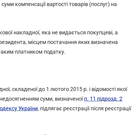
уми компенсації вартості товарів (послуг) на
ової накладної, яка не видається покупцеві, а
ерезидента, місцем постачання яких визначена
 таким платником податку.
ї, складеної до 1 лютого 2015 р. і відомості якої
з недосягненням суми, визначеної
п. 11 підрозд. 2
одексу України
, підлягає реєстрації після реєстрації