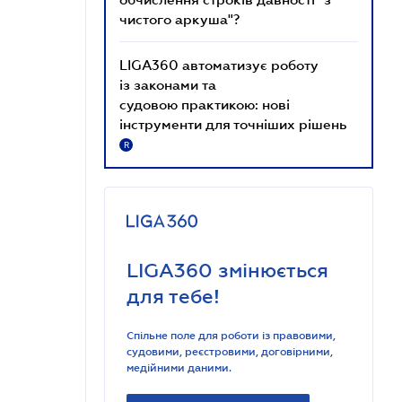
чистого аркуша"?
LIGA360 автоматизує роботу
із законами та
судовою практикою: нові
інструменти для точніших рішень
R
LIGA360 змінюється
для тебе!
Спільне поле для роботи із правовими,
судовими, реєстровими, договірними,
медійними даними.