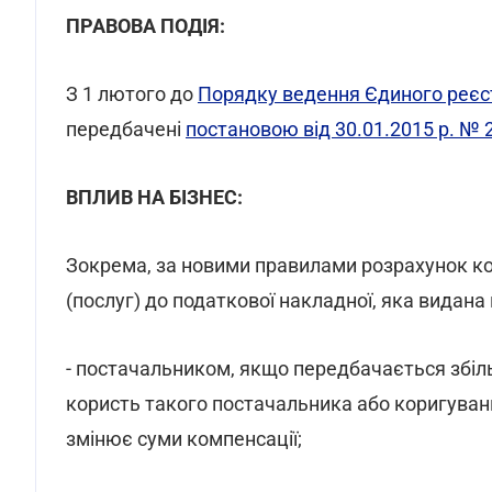
ПРАВОВА ПОДІЯ:
З 1 лютого до
Порядку ведення Єдиного реєс
передбачені
постановою від 30.01.2015 р. № 
ВПЛИВ НА БІЗНЕС:
Зокрема, за новими правилами розрахунок к
(послуг) до податкової накладної, яка видана 
- постачальником, якщо передбачається збіль
користь такого постачальника або коригування
змінює суми компенсації;