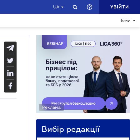
УВІЙТИ
UA
Теми
Реклама
Вибір редакції