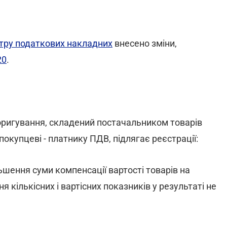
тру податкових накладних
внесено зміни,
20
.
оригування, складений постачальником товарів
покупцеві - платнику ПДВ, підлягає реєстрації:
шення суми компенсації вартості товарів на
 кількісних і вартісних показників у результаті не