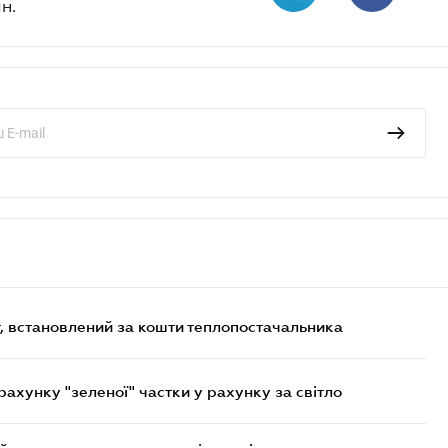
н.
, встановлений за кошти теплопостачальника
хунку "зеленої" частки у рахунку за світло