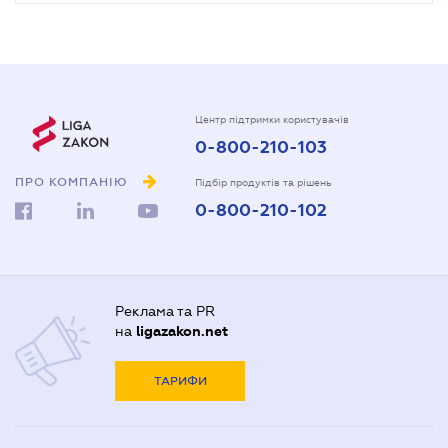
Центр підтримки користувачів
0-800-210-103
ПРО КОМПАНІЮ
Підбір продуктів та рішень
0-800-210-102
Реклама та PR
на
ligazakon.net
ТАРИФИ