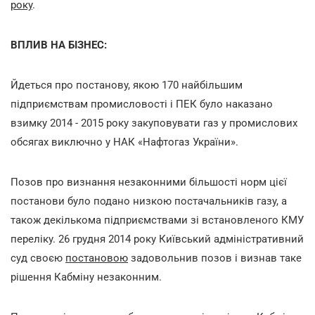
року
.
ВПЛИВ НА БІЗНЕС:
Йдеться про постанову, якою 170 найбільшим
підприємствам промисловості і ПЕК було наказано
взимку 2014 - 2015 року закуповувати газ у промислових
обсягах виключно у НАК «Нафтогаз України».
Позов про визнання незаконними більшості норм цієї
постанови було подано низкою постачальників газу, а
також декількома підприємствами зі встановленого КМУ
переліку. 26 грудня 2014 року Київський адміністративний
суд своєю
постановою
задовольнив позов і визнав таке
рішення Кабміну незаконним.