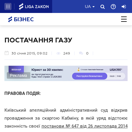
UA
БІЗНЕС
ПОСТАЧАННЯ ГАЗУ
30 січня 2015, 09:02
249
0
Реклама
ПРАВОВА ПОДІЯ:
Київський апеляційний адміністративний суд відкрив
провадження за скаргою Кабміну, в якій уряд відстоює
законність своєї
постанови № 647 від 26 листопада 2014