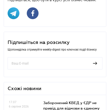
Підпишіться на розсилку
Щопонеділка отримуйте weekly-digest про ключові події бізнесу
Схожі новини
17.07
Заборонений КВЕД у ЄДР не
6 серпня 2026
привід для відмови в єдиному