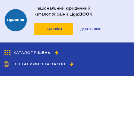
Національний юридичний
каталог України
Liga:BOOK
ТАРИФИ
ДЕТАЛЬНІШЕ
КАТАЛОГ РІШЕНЬ
ВСІ ТАРИФИ ЛІГА:ЗАКОН
Співробітництво
Агенти
Дилери
Політика конфіденційності
Умови використання сайту
Реклама