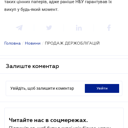
таких цінних паперів, адже раніше НБУ гарантував їх
викуп у будь-який момент.
Головна
/
Новини
/
ПРОДАЖ ДЕРЖОБЛІГАЦІЙ
Залиште коментар
Увійдіть, щоб залишити коментар
увійти
Читайте нас в соцмережах.
Підпишіться, щоб бути в курсі усіх бізнес-новин.