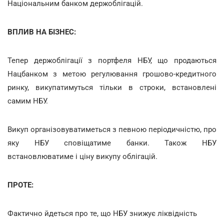
Національним банком держоблігацій.
ВПЛИВ НА БІЗНЕС:
Тепер держоблігації з портфеля НБУ, що продаються
Нацбанком з метою регулювання грошово-кредитного
ринку, викупатимуться тільки в строки, встановлені
самим НБУ.
Викуп організовуватиметься з певною періодичністю, про
яку НБУ сповіщатиме банки. Також НБУ
встановлюватиме і ціну викупу облігацій.
ПРОТЕ:
Фактично йдеться про те, що НБУ знижує ліквідність