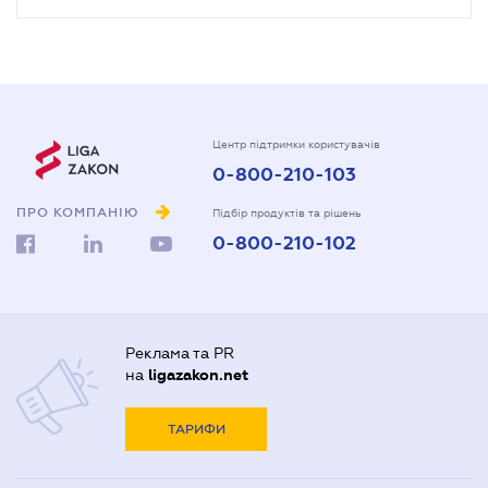
Центр підтримки користувачів
0-800-210-103
ПРО КОМПАНІЮ
Підбір продуктів та рішень
0-800-210-102
Реклама та PR
на
ligazakon.net
ТАРИФИ