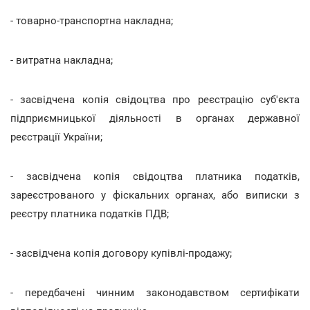
- товарно-транспортна накладна;
- витратна накладна;
- засвідчена копія свідоцтва про реєстрацію суб'єкта
підприємницької діяльності в органах державної
реєстрації України;
- засвідчена копія свідоцтва платника податків,
зареєстрованого у фіскальних органах, або виписки з
реєстру платника податків ПДВ;
- засвідчена копія договору купівлі-продажу;
- передбачені чинним законодавством сертифікати