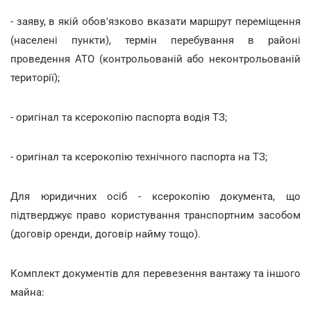
- заяву, в якій обов'язково вказати маршрут переміщення
(населені пункти), термін перебування в районі
проведення АТО (контрольованій або неконтрольованій
території);
- оригінал та ксерокопію паспорта водія ТЗ;
- оригінал та ксерокопію технічного паспорта на ТЗ;
Для юридичних осіб - ксерокопію документа, що
підтверджує право користування транспортним засобом
(договір оренди, договір найму тощо).
Комплект документів для перевезення вантажу та іншого
майна: