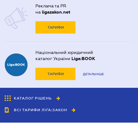
Реклама та PR
на
ligazakon.net
ТАРИФИ
Національний юридичний
каталог України
Liga:BOOK
ТАРИФИ
ДЕТАЛЬНІШЕ
КАТАЛОГ РІШЕНЬ
ВСІ ТАРИФИ ЛІГА:ЗАКОН
Співробітництво
Агенти