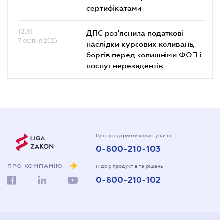
сертифікатами
12.09
ДПС роз'яснила податкові
7 серпня 2026
наслідки курсових коливань,
боргів перед колишніми ФОП і
послуг нерезидентів
Центр підтримки користувачів
0-800-210-103
ПРО КОМПАНІЮ
Підбір продуктів та рішень
0-800-210-102