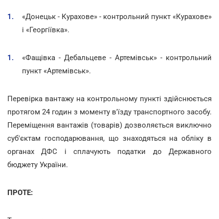
«Донецьк - Курахове» - контрольний пункт «Курахове»
і «Георгіївка».
«Фащівка - Дебальцеве - Артемівськ» - контрольний
пункт «Артемівськ».
Перевірка вантажу на контрольному пункті здійснюється
протягом 24 годин з моменту в'їзду транспортного засобу.
Переміщення вантажів (товарів) дозволяється виключно
суб'єктам господарювання, що знаходяться на обліку в
органах ДФС і сплачують податки до Державного
бюджету України.
ПРОТЕ: