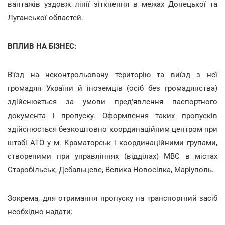
вантажів уздовж лінії зіткнення в межах Донецької та
Луганської областей.
ВПЛИВ НА БІЗНЕС:
В'їзд на неконтрольовану територію та виїзд з неї
громадян України й іноземців (осіб без громадянства)
здійснюється за умови пред'явлення паспортного
документа і пропуску. Оформлення таких пропусків
здійснюється безкоштовно координаційним центром при
штабі АТО у м. Краматорськ і координаційними групами,
створеними при управліннях (відділах) МВС в містах
Старобільськ, Дебальцеве, Велика Новосілка, Маріуполь.
Зокрема, для отримання пропуску на транспортний засіб
необхідно надати: