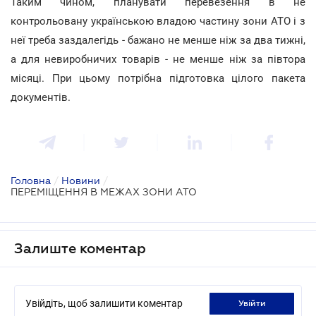
Таким чином, планувати перевезення в не
контрольовану українською владою частину зони АТО і з
неї треба заздалегідь - бажано не менше ніж за два тижні,
а для невиробничих товарів - не менше ніж за півтора
місяці. При цьому потрібна підготовка цілого пакета
документів.
Головна
/
Новини
/
ПЕРЕМІЩЕННЯ В МЕЖАХ ЗОНИ АТО
Залиште коментар
Увійдіть, щоб залишити коментар
увійти