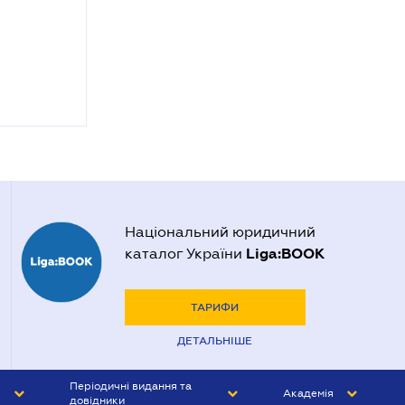
Національний юридичний
Liga:BOOK
каталог України
ТАРИФИ
ДЕТАЛЬНІШЕ
Періодичні видання та
Академія
довідники