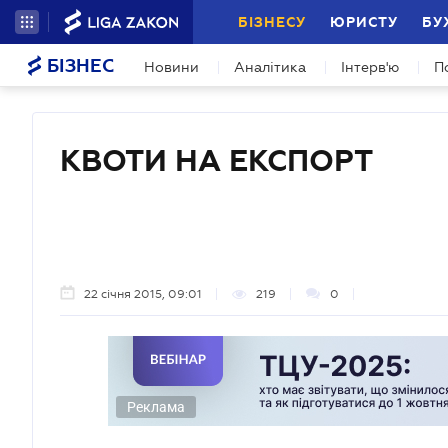
БІЗНЕСУ
ЮРИСТУ
БУ
БІЗНЕС
Новини
Аналітика
Інтерв'ю
П
КВОТИ НА ЕКСПОРТ
22 січня 2015, 09:01
219
0
Реклама