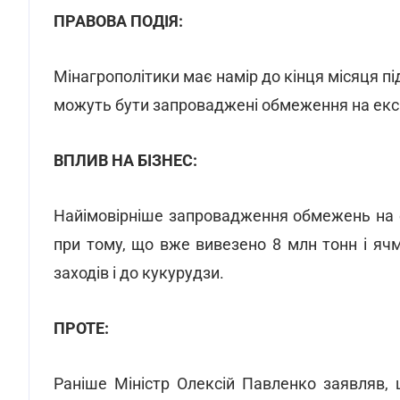
ПРАВОВА ПОДІЯ:
Мінагрополітики має намір до кінця місяця 
можуть бути запроваджені обмеження на екс
ВПЛИВ НА БІЗНЕС:
Найімовірніше запровадження обмежень на е
при тому, що вже вивезено 8 млн тонн і яч
заходів і до кукурудзи.
ПРОТЕ:
Раніше Міністр Олексій Павленко заявляв,