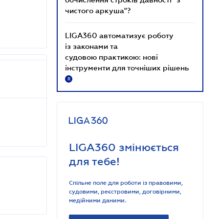
чистого аркуша"?
LIGA360 автоматизує роботу
із законами та
судовою практикою: нові
інструменти для точніших рішень
R
LIGA360 змінюється
для тебе!
Спільне поле для роботи із правовими,
судовими, реєстровими, договірними,
медійними даними.