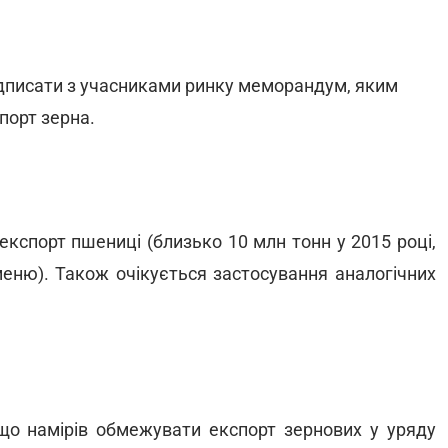
підписати з учасниками ринку меморандум, яким
порт зерна.
кспорт пшениці (близько 10 млн тонн у 2015 році,
меню). Також очікується застосування аналогічних
 що намірів обмежувати експорт зернових у уряду