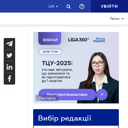
УВІЙТИ
UA
Теми
Реклама
Вибір редакції