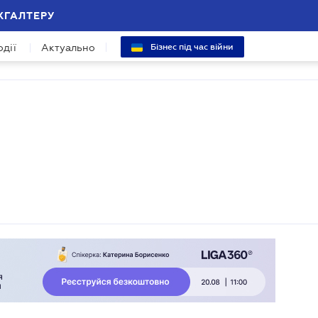
ХГАЛТЕРУ
одії
Актуально
Бізнес під час війни