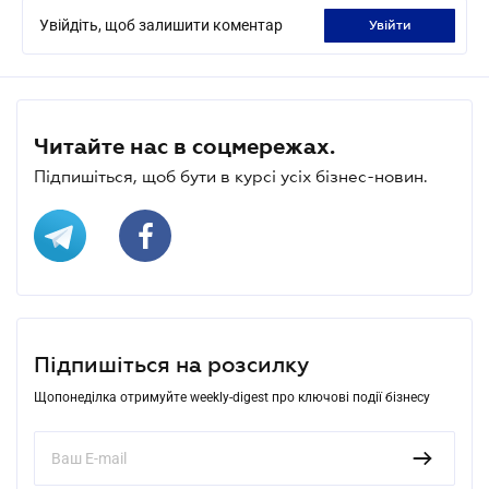
Увійдіть, щоб залишити коментар
увійти
Читайте нас в соцмережах.
Підпишіться, щоб бути в курсі усіх бізнес-новин.
Підпишіться на розсилку
Щопонеділка отримуйте weekly-digest про ключові події бізнесу