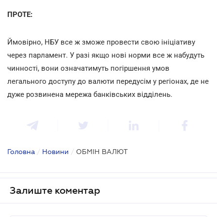
ПРОТЕ:
Ймовірно, НБУ все ж зможе провести свою ініціативу
через парламент. У разі якщо нові норми все ж набудуть
чинності, вони означатимуть погіршення умов
легального доступу до валюти передусім у регіонах, де не
дуже розвинена мережа банківських відділень.
Головна
/
Новини
/
ОБМІН ВАЛЮТ
Залиште коментар