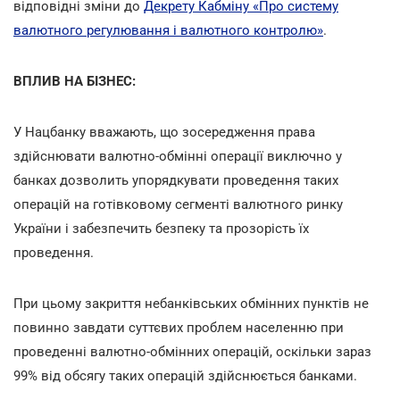
відповідні зміни до
Декрету Кабміну «Про систему
валютного регулювання і валютного контролю»
.
ВПЛИВ НА БІЗНЕС:
У Нацбанку вважають, що зосередження права
здійснювати валютно-обмінні операції виключно у
банках дозволить упорядкувати проведення таких
операцій на готівковому сегменті валютного ринку
України і забезпечить безпеку та прозорість їх
проведення.
При цьому закриття небанківських обмінних пунктів не
повинно завдати суттєвих проблем населенню при
проведенні валютно-обмінних операцій, оскільки зараз
99% від обсягу таких операцій здійснюється банками.