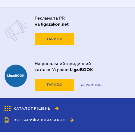
Реклама та PR
на
ligazakon.net
ТАРИФИ
Національний юридичний
каталог України
Liga:BOOK
ТАРИФИ
ДЕТАЛЬНІШЕ
КАТАЛОГ РІШЕНЬ
ВСІ ТАРИФИ ЛІГА:ЗАКОН
Співробітництво