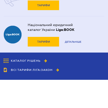
ТАРИФИ
Національний юридичний
каталог України
Liga:BOOK
ТАРИФИ
ДЕТАЛЬНІШЕ
КАТАЛОГ РІШЕНЬ
ВСІ ТАРИФИ ЛІГА:ЗАКОН
Співробітництво
Агенти
Дилери
Політика конфіденційності