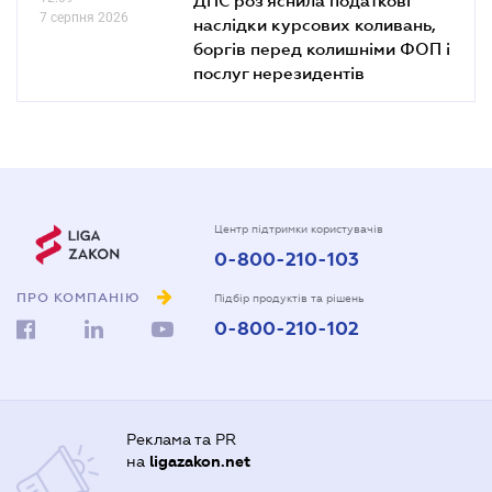
7 серпня 2026
наслідки курсових коливань,
боргів перед колишніми ФОП і
послуг нерезидентів
Центр підтримки користувачів
0-800-210-103
ПРО КОМПАНІЮ
Підбір продуктів та рішень
0-800-210-102
Реклама та PR
на
ligazakon.net