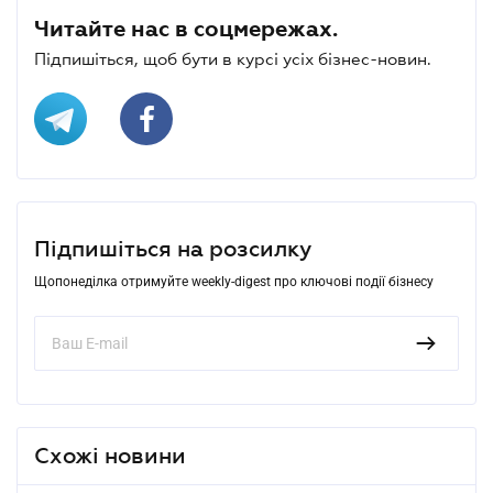
Читайте нас в соцмережах.
Підпишіться, щоб бути в курсі усіх бізнес-новин.
Підпишіться на розсилку
Щопонеділка отримуйте weekly-digest про ключові події бізнесу
Схожі новини